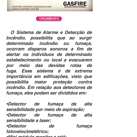
ORÇAMENTO
O Sistema de Alarme e Detecção de
Incêndio, possibilita que ao surgir
determinado incêndio ou fumaça,
ocorram disparos sonoros a fim de
alertar os indivíduos de determinado
estabelecimento ou local a evacuarem
por meio das devidas rotas de
fuga. Esse sistema é de extrema
importância em edificações, visto que
possibilita maior proteção contra
incêndio. Em relação aos detectores de
fumaça, eles podem ser divididos em:
•Detector de fumaça de alta
sensibilidade por meio de aspiração;
•Detector de fumaça de alta
sensibilidade a laser;
•Detector de fumaça
fotovelocimelétrico;
•Mini módulo monitor e relé;