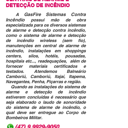
DETECÇÃO DE INCÊNDIO
GasFire Sistemas Contra
A
Incêndio
possui mão de obra
especializada para os diversos sistemas
de alarme e detecção contra incêndio,
como o sistema de alarme e detecção
de incêndio wireless (sem fio),
manutenções em central de alarme de
incêndio, instalações em shoppings
centers, silos, hotéis, pousadas,
hospitais etc..., readequações, além de
fornecer materiais certificados e
testados. Atendemos Balneário
Camboriú, Camboriú, Itajaí, Itapema,
Navegantes, Penha, Piçarras e região.
Quando as instalações do sistema de
alarme e detecção de incêndio
estiverem concluídas é necessário que
seja elaborado o laudo de sonoridade
do sistema de alarme de incêndio, o
qual deve ser entregue ao Corpo de
Bombeiros Militar.
(47) 9.9929-9050