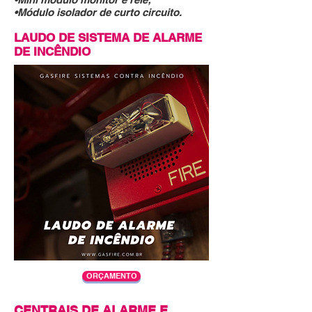
•Módulo isolador de curto circuito.
LAUDO DE SISTEMA DE ALARME
DE INCÊNDIO
ORÇAMENTO
CENTRAIS DE ALARME E