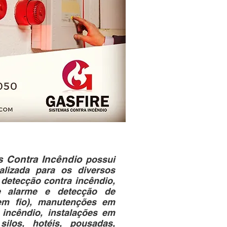
s Contra Incêndio
possui
lizada para os diversos
detecção contra incêndio,
 alarme e detecção de
sem fio), manutenções em
 incêndio, instalações em
silos, hotéis, pousadas,