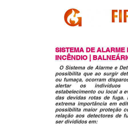
HOME
A GASFIRE
SISTEMA DE ALARME 
INCÊNDIO | BALNEÁR
O Sistema de Alarme e Det
possibilita que ao surgir de
ou fumaça, ocorram disparo
alertar os indivíduos
estabelecimento ou local a 
das devidas rotas de fuga.
extrema importância em edif
possibilita maior proteção c
relação aos detectores de 
ser divididos em: