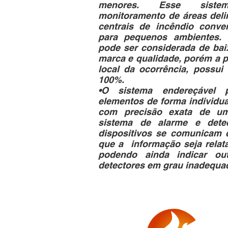
menores. Esse siste
monitoramento de áreas deli
centrais de incêndio conve
para pequenos ambientes. 
pode ser considerada de bai
marca e qualidade, porém a p
local da ocorrência, possui 
100%.
•O sistema endereçável p
elementos de forma individual
com precisão exata de um
sistema de alarme e dete
dispositivos se comunicam 
que a informação seja relat
podendo ainda indicar ou
detectores em grau inadequad