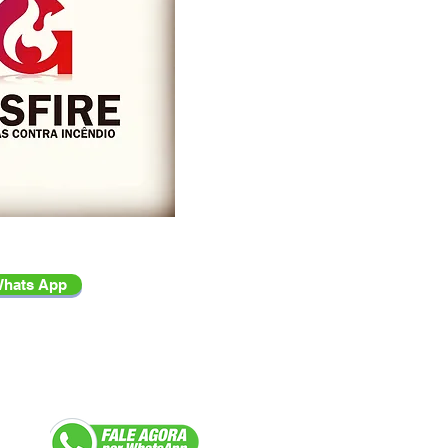
hats App