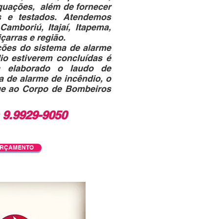
dequações, além de fornecer
os e testados. Atendemos
amboriú, Itajaí, Itapema,
çarras e região.
es do sistema de alarme
io estiverem concluídas é
a elaborado o laudo de
 de alarme de incêndio, o
ue ao Corpo de Bombeiros
) 9.9929-9050
RÇAMENTO