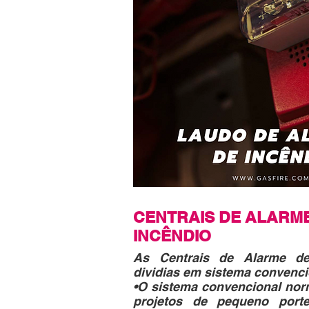
CENTRAIS DE ALARM
INCÊNDIO
As Centrais de Alarme d
dividias em sistema convenci
•O sistema convencional nor
projetos de pequeno port