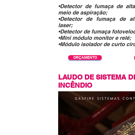
•Detector de fumaça de alta
meio de aspiração;
•Detector de fumaça de alt
laser;
•Detector de fumaça fotoveloc
•Mini módulo monitor e relé;
•Módulo isolador de curto circ
ORÇAMENTO
LAUDO DE SISTEMA D
INCÊNDIO