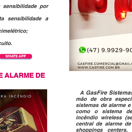
 sensibilidade por
a sensibilidade a
imelétrico;
uito.
WHATS APP
E ALARME DE
GasFire Sistema
A
mão de obra especia
sistemas de alarme e 
como o sistema de
incêndio wireless (
central de alarme de
shoppings centers, 