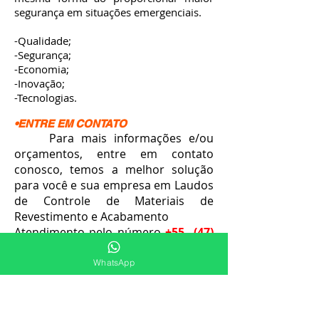
segurança em situações emergenciais.
-Qualidade;
-Segurança;
-Economia;
-Inovação;
-Tecnologias.
•ENTRE EM CONTATO
Para mais informações e/ou
orçamentos, entre em contato
conosco, temos a melhor solução
para você e sua empresa em Laudos
de Controle de Materiais de
Revestimento e Acabamento
Atendimento pelo número
+55
(47)
9.9929-9050
.
WhatsApp