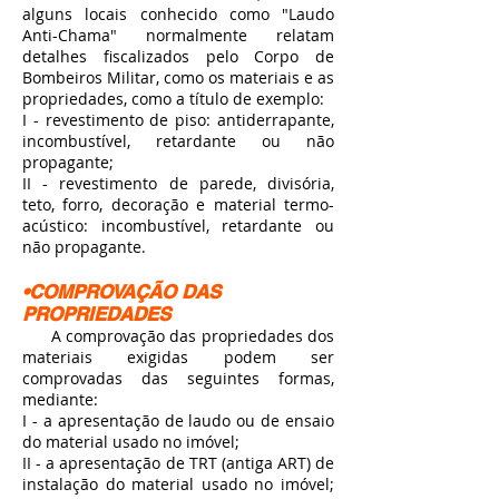
alguns locais conhecido como "Laudo
Anti-Chama" normalmente relatam
detalhes fiscalizados pelo Corpo de
Bombeiros Militar, como os materiais e as
propriedades, como a título de exemplo:
I - revestimento de piso: antiderrapante,
incombustível, retardante ou não
propagante;
II - revestimento de parede, divisória,
teto, forro, decoração e material termo-
acústico: incombustível, retardante ou
não propagante.
•COMPROVAÇÃO DAS
PROPRIEDADES
A comprovação das propriedades dos
materiais exigidas podem ser
comprovadas das seguintes formas,
mediante:
I - a apresentação de laudo ou de ensaio
do material usado no imóvel;
II - a apresentação de TRT (antiga ART) de
instalação do material usado no imóvel;