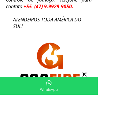
contato
+55
(47) 9.9929-9050
.
ATENDEMOS TODA AMÉRICA DO
SUL!
WhatsApp
(47) 9.9929-9050
+55