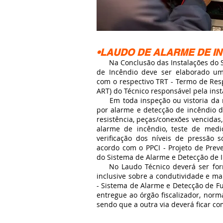
•LAUDO DE ALARME DE I
Na Conclusão das Instalações do S
de Incêndio deve ser elaborado um
com o respectivo TRT - Termo de Res
ART) do Técnico responsável pela inst
Em toda inspeção ou vistoria da r
por alarme e detecção de incêndio d
resistência, peças/conexões vencidas
alarme de incêndio, teste de medi
verificação dos níveis de pressão 
acordo com o PPCI - Projeto de Pre
do Sistema de Alarme e Detecção de 
No Laudo Técnico deverá ser forne
inclusive sobre a condutividade e m
- Sistema de Alarme e Detecção de F
entregue ao órgão fiscalizador, nor
sendo que a outra via deverá ficar co