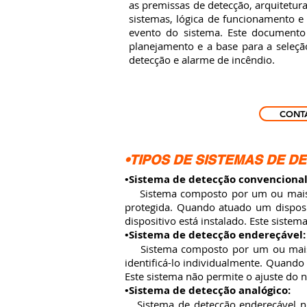
as premissas de detecção, arquitetur
sistemas, lógica de funcionamento 
evento do sistema. Este documento
planejamento e a base para a seleç
detecção e alarme de incêndio.
CONT
•TIPOS DE SISTEMAS DE 
•Sistema de detecção convencional
Sistema composto por um ou mais ci
protegida. Quando atuado um disposit
dispositivo está instalado. Este sistem
•Sistema de detecção endereçável:
Sistema composto por um ou mais ci
identificá-lo individualmente. Quando 
Este sistema não permite o ajuste do n
•Sistema de detecção analógico:
Sistema de detecção endereçável no 