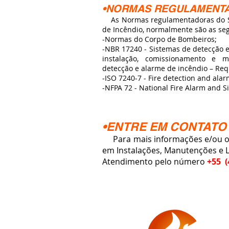
•NORMAS REGULAMENT
As Normas regulamentadoras do S
de Incêndio, normalmente são as seg
-Normas do Corpo de Bombeiros;
-NBR 17240 - Sistemas de detecção e
instalação, comissionamento e 
detecção e alarme de incêndio – Requ
-ISO 7240-7 - Fire detection and ala
-NFPA 72 - National Fire Alarm and S
•ENTRE EM CONTATO
Para mais informações e/ou or
em Instalações, Manutenções e 
Atendimento pelo número
+55 (