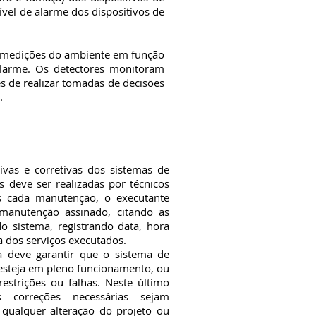
vel de alarme dos dispositivos de
e medições do ambiente em função
alarme. Os detectores monitoram
s de realizar tomadas de decisões
.
 e corretivas dos sistemas de
s deve ser realizadas por técnicos
s cada manutenção, o executante
 manutenção assinado, citando as
 sistema, registrando data, hora
a dos serviços executados.
eve garantir que o sistema de
 esteja em pleno funcionamento, ou
 restrições ou falhas. Neste último
 correções necessárias sejam
qualquer alteração do projeto ou