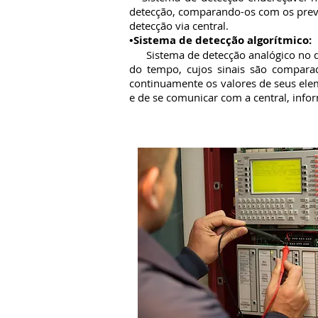
detecção, comparando-os com os previa
detecção via central.
•Sistema de detecção algorítmico:
Sistema de detecção analógico no qu
do tempo, cujos sinais são compara
continuamente os valores de seus ele
e de se comunicar com a central, info