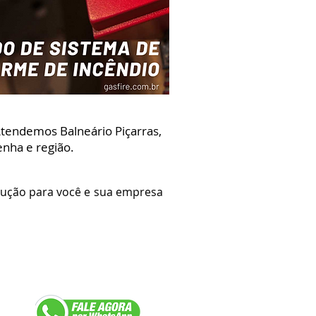
Atendemos Balneário Piçarras,
enha e região.
ução para você e sua empresa