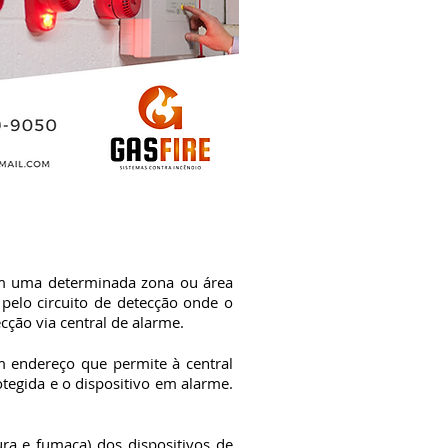
em uma determinada zona ou área
 pelo circuito de detecção onde o
ecção via central de alarme.
 endereço que permite à central
otegida e o dispositivo em alarme.
ra e fumaça) dos dispositivos de