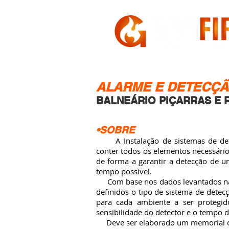
HOME
A GASFIRE
ALARME E DETECÇÃ
BALNEÁRIO PIÇARRAS E 
•SOBRE
A Instalação de sistemas de dete
conter todos os elementos necessári
de forma a garantir a detecção de u
tempo possível.
Com base nos dados levantados na 
definidos o tipo de sistema de detec
para cada ambiente a ser protegid
sensibilidade do detector e o tempo d
Deve ser elaborado um memorial de