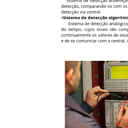
Sistema de detecção endereçável
detecção, comparando-os com os p
detecção via central.
•Sistema de detecção algorítmi
Sistema de detecção analógico n
do tempo, cujos sinais são com
continuamente os valores de seus
e de se comunicar com a central, 