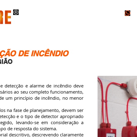
O
INSTALAÇÕES
PROJETOS
LAUDOS
ÇÃO DE INCÊNDIO
GIÃO
detecção e alarme de incêndio deve
ssários ao seu completo funcionamento,
 de um princípio de incêndio, no menor
 na fase de planejamento, devem ser
etecção e o tipo de detector apropriado
egido, levando-se em consideração a
mpo de resposta do sistema.
l descritivo, descrevendo claramente