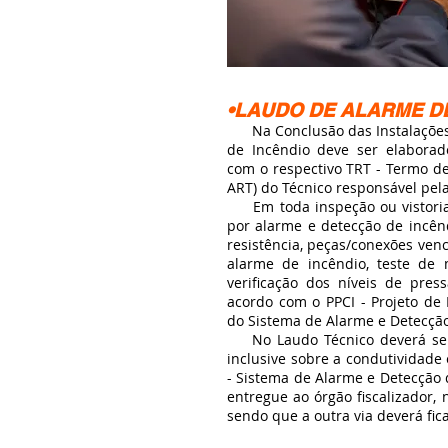
•LAUDO DE ALARME D
Na Conclusão das Instalações 
de Incêndio deve ser elaborad
com o respectivo TRT - Termo de
ART) do Técnico responsável pela
Em toda inspeção ou vistoria
por alarme e detecção de incên
resistência, peças/conexões ven
alarme de incêndio, teste de
verificação dos níveis de pres
acordo com o PPCI - Projeto de
do Sistema de Alarme e Detecçã
No Laudo Técnico deverá ser 
inclusive sobre a condutividade
- Sistema de Alarme e Detecção
entregue ao órgão fiscalizador
sendo que a outra via deverá fic