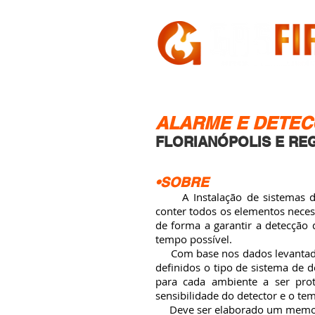
HOME
A GASFIRE
ALARME E DETEC
FLORIANÓPOLIS E RE
•SOBRE
A Instalação de sistemas de 
conter todos os elementos nece
de forma a garantir a detecção
tempo possível.
Com base nos dados levantados
definidos o tipo de sistema de d
para cada ambiente a ser prot
sensibilidade do detector e o te
Deve ser elaborado um memoria