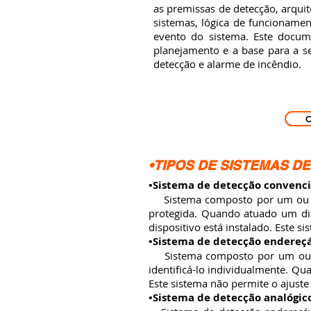
as premissas de detecção, arquit
sistemas, lógica de funcioname
evento do sistema. Este docum
planejamento e a base para a 
detecção e alarme de incêndio.
•TIPOS DE SISTEMAS D
•Sistema de detecção convenci
Sistema composto por um ou mai
protegida. Quando atuado um disp
dispositivo está instalado. Este s
•Sistema de detecção endereçá
Sistema composto por um ou mai
identificá-lo individualmente. Qu
Este sistema não permite o ajuste 
•Sistema de detecção analógic