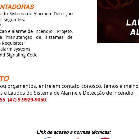
ENTADORAS
do Sistema de Alarme e Detecção
s seguintes:
s;
ão e alarme de incêndio – Projeto,
o e manutenção de sistemas de
 Requisitos;
d alarm systems;
and Signaling Code.
TO
u orçamentos, entre em contato conosco, temos a melhor
s e Laudos do Sistema de Alarme e Detecção de Incêndio.
55 (47) 9.9929-9050
.
Link de acesso a normas técnicas: