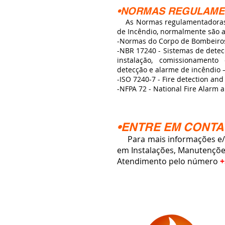
•NORMAS REGULAM
As Normas regulamentadoras 
de Incêndio, normalmente são a
-Normas do Corpo de Bombeiro
-NBR 17240 - Sistemas de detecç
instalação, comissionament
detecção e alarme de incêndio –
-ISO 7240-7 - Fire detection an
-NFPA 72 - National Fire Alarm 
•ENTRE EM CONTA
Para mais informações e/o
em Instalações, Manutençõe
Atendimento pelo número
+