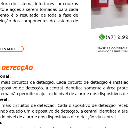
etura do sistema, interfaces com outros
nto e ações a serem tomadas para cada
ento é o resultado de toda a fase de
seleção dos componentes do sistema de
CONTATO
E DETECÇÃO
onal:
s circuitos de detecção. Cada circuito de detecção é instal
ositivo de detecção, a central identifica somente a área prote
istema não permite o ajuste do nível de alarme dos dispositivos de
vel:
s circuitos de detecção. Cada dispositivo de detecção receb
ando atuado um dispositivo de detecção, a central identifica a ár
do nível de alarme dos dispositivos de detecção via central.
o: