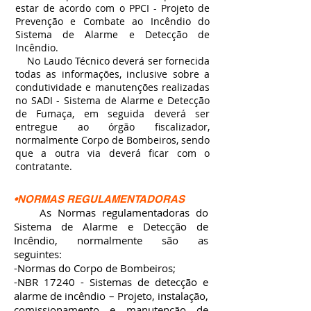
estar de acordo com o PPCI - Projeto de
Prevenção e Combate ao Incêndio do
Sistema de Alarme e Detecção de
Incêndio.
No Laudo Técnico deverá ser fornecida
todas as informações, inclusive sobre a
condutividade e manutenções realizadas
no SADI - Sistema de Alarme e Detecção
de Fumaça, em seguida deverá ser
entregue ao órgão fiscalizador,
normalmente Corpo de Bombeiros, sendo
que a outra via deverá ficar com o
contratante.
•NORMAS REGULAMENTADORAS
As Normas regulamentadora
s do
Sistema de Alarme e Detecção de
Incêndio, normalmente são as
seguintes:
-Normas do Corpo de Bombeiros;
-NBR 17240 - Sistemas de detecção e
alarme de incêndio – Projeto, instalação,
comissionamento e manutenção de