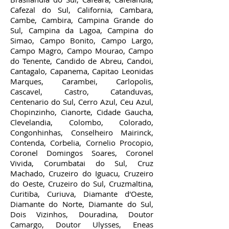
Cafezal do Sul, California, Cambara,
Cambe, Cambira, Campina Grande do
Sul, Campina da Lagoa, Campina do
Simao, Campo Bonito, Campo Largo,
Campo Magro, Campo Mourao, Campo
do Tenente, Candido de Abreu, Candoi,
Cantagalo, Capanema, Capitao Leonidas
Marques, Carambei, Carlopolis,
Cascavel, Castro, Catanduvas,
Centenario do Sul, Cerro Azul, Ceu Azul,
Chopinzinho, Cianorte, Cidade Gaucha,
Clevelandia, Colombo, Colorado,
Congonhinhas, Conselheiro Mairinck,
Contenda, Corbelia, Cornelio Procopio,
Coronel Domingos Soares, Coronel
Vivida, Corumbatai do Sul, Cruz
Machado, Cruzeiro do Iguacu, Cruzeiro
do Oeste, Cruzeiro do Sul, Cruzmaltina,
Curitiba, Curiuva, Diamante d'Oeste,
Diamante do Norte, Diamante do Sul,
Dois Vizinhos, Douradina, Doutor
Camargo, Doutor Ulysses, Eneas