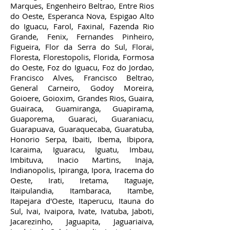
Marques, Engenheiro Beltrao, Entre Rios
do Oeste, Esperanca Nova, Espigao Alto
do Iguacu, Farol, Faxinal, Fazenda Rio
Grande, Fenix, Fernandes Pinheiro,
Figueira, Flor da Serra do Sul, Florai,
Floresta, Florestopolis, Florida, Formosa
do Oeste, Foz do Iguacu, Foz do Jordao,
Francisco Alves, Francisco Beltrao,
General Carneiro, Godoy Moreira,
Goioere, Goioxim, Grandes Rios, Guaira,
Guairaca, Guamiranga, Guapirama,
Guaporema, Guaraci, Guaraniacu,
Guarapuava, Guaraquecaba, Guaratuba,
Honorio Serpa, Ibaiti, Ibema, Ibipora,
Icaraima, Iguaracu, Iguatu, Imbau,
Imbituva, Inacio Martins, Inaja,
Indianopolis, Ipiranga, Ipora, Iracema do
Oeste, Irati, Iretama, Itaguaje,
Itaipulandia, Itambaraca, Itambe,
Itapejara d'Oeste, Itaperucu, Itauna do
Sul, Ivai, Ivaipora, Ivate, Ivatuba, Jaboti,
Jacarezinho, Jaguapita, Jaguariaiva,