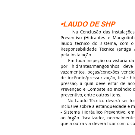
•LAUDO DE SHP
Na Conclusão das Instalações d
Preventivo (Hidrantes e Mangotin
laudo técnico do sistema, com o
Responsabilidade Técnica (antiga 
pela instalação.
Em toda inspeção ou vistoria da 
por hidrantes/mangotinhos deve
vazamentos, peças/conexões venci
de incêndio/pressurização, teste hi
pressão, a qual deve estar de aco
Prevenção e Combate ao Incêndio d
preventivo, entre outros itens.
No Laudo Técnico deverá ser forn
inclusive sobre a estanqueidade e 
- Sistema Hidráulico Preventivo, e
ao órgão fiscalizador, normalment
que a outra via deverá ficar com o c