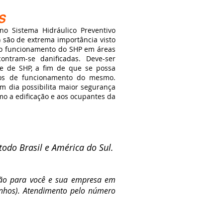
S
stema Hidráulico Preventivo
 são de extrema importância visto
r o funcionamento do SHP em áreas
contram-se danificadas. Deve-ser
de de SHP, a fim de que se possa
icos de funcionamento do mesmo.
 dia possibilita maior segurança
mo a edificação e aos ocupantes da
odo Brasil e América do Sul.
ão para você e sua empresa em
inhos). Atendimento pelo número