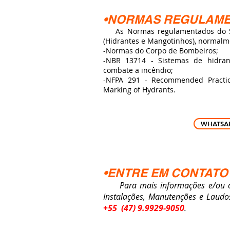
•NORMAS REGULAM
As Normas regulamentados do Si
(Hidrantes e Mangotinhos), normalme
-Normas do Corpo de Bombeiros;
-NBR 13714 - Sistemas de hidra
combate a incêndio;
-NFPA 291 - Recommended Practic
Marking of Hydrants.
WHATSA
•ENTRE EM CONTATO
Para mais informações e/ou orç
Instalações, Manutenções e Laudo
+55 (47) 9.9929-9050
.