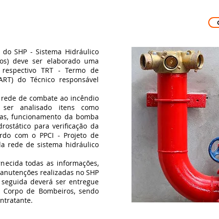
o SHP - Sistema Hidráulico
hos) deve ser elaborado uma
 respectivo TRT - Termo de
ART) do Técnico responsável
rede de combate ao incêndio
 ser analisado itens como
das, funcionamento da bomba
drostático para verificação da
rdo com o PPCI - Projeto de
a rede de sistema hidráulico
ecida todas as informações,
manutenções realizadas no SHP
m seguida deverá ser entregue
e Corpo de Bombeiros, sendo
ontratante.