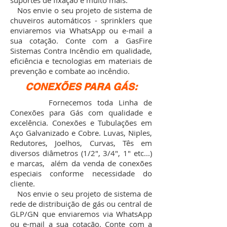
suportes de fixação e muito mais.
Nos envie o seu projeto de sistema de
chuveiros automáticos - sprinklers que
enviaremos via WhatsApp ou e-mail a
sua cotação. Conte com a GasFire
Sistemas Contra Incêndio em qualidade,
eficiência e tecnologias em materiais de
prevenção e combate ao incêndio.
CONEXÕES PARA GÁS:
Fornecemos toda Linha de
Conexões para Gás com qualidade e
excelência. Conexões e Tubulações em
Aço Galvanizado e Cobre. Luvas, Niples,
Redutores, Joelhos, Curvas, Tês em
diversos diâmetros (1/2", 3/4", 1" etc...)
e marcas, além da venda de conexões
especiais conforme necessidade do
cliente.
Nos envie o seu projeto de sistema de
rede de distribuição de gás ou central de
GLP/GN que enviaremos via WhatsApp
ou e-mail a sua cotação. Conte com a