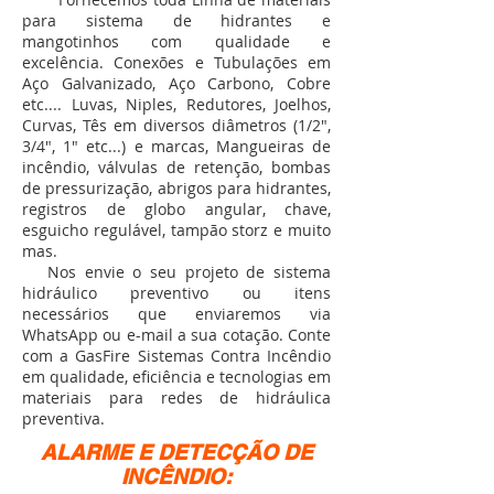
para sistema de hidrantes e
mangotinhos com qualidade e
excelência. Conexões e Tubulações em
Aço Galvanizado, Aço Carbono, Cobre
etc.... Luvas, Niples, Redutores, Joelhos,
Curvas, Tês em diversos diâmetros (1/2",
3/4", 1" etc...) e marcas, Mangueiras de
incêndio, válvulas de retenção, bombas
de pressurização, abrigos para hidrantes,
registros de globo angular, chave,
esguicho regulável, tampão storz e muito
mas.
Nos envie o seu projeto de sistema
hidráulico preventivo ou itens
necessários que enviaremos via
WhatsApp ou e-mail a sua cotação. Conte
com a GasFire Sistemas Contra Incêndio
em qualidade, eficiência e tecnologias em
materiais para redes de hidráulica
preventiva.
ALARME E DETECÇÃO DE
INCÊNDIO: