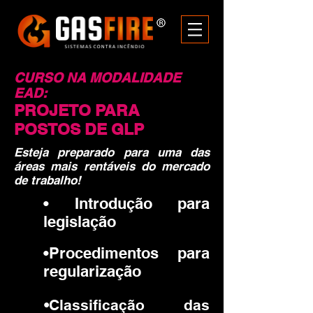
CURSO NA MODALIDADE
EAD:
PROJETO PARA
POSTOS DE GLP
Esteja preparado para uma das
áreas mais rentáveis do mercado
de trabalho!
• Introdução para
legislação
•Procedimentos para
regularização
•Classificação das