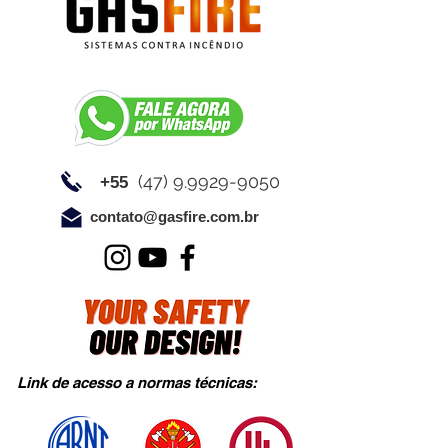
(47) 9.9929-9050
+55
contato@gasfire.com.br
Link de acesso a normas técnicas: