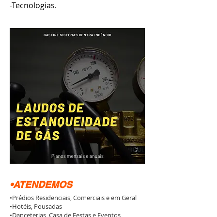
-Tecnologias.
•ATENDEMOS
•Prédios Residenciais, Comerciais e em Geral
•Hotéis, Pousadas
•Danceterias, Casa de Festas e Eventos