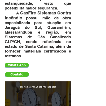
estanqueidade, visto que
possibilita maior segurança.
GasFire Sistemas Contra
A
Incêndio
possui mão de obra
especializada para atuação em
Jaraguá do Sul, Guaramirim,
Massaranduba e região, em
Sistemas de Gás Canalizado
GLP/GN, sendo referência no
estado de Santa Catarina, além de
fornecer materiais certificados e
testados.
Whats App
Contato