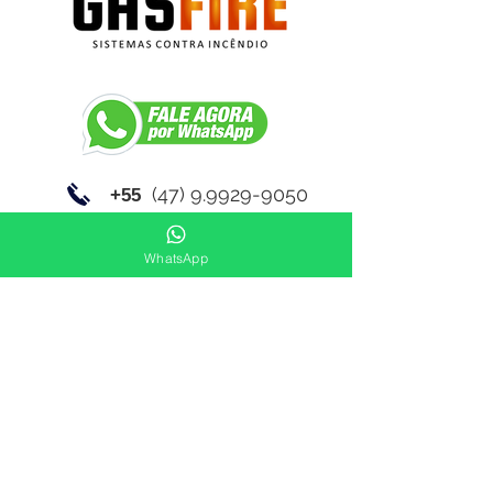
(47) 9.9929-9050
+55
contato@gasfire.com.br
WhatsApp
Link de acesso a normas técnicas: