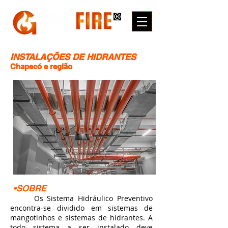
INSTALAÇÕES DE
HIDRANTES
Chapecó e região
•SOBRE
Os Sistema Hidráulico Preventivo
encontra-se dividido em sistemas de
mangotinhos e sistemas de hidrantes. A
todo sistema a ser instalado deve