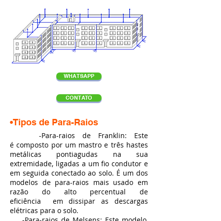
WHATSAPP
CONTATO
•Tipos de Para-Raios
-Para-raios de Franklin: Este
é composto por um mastro e três hastes
metálicas pontiagudas na sua
extremidade, ligadas a um fio condutor e
em seguida conectado ao solo. É um dos
modelos de para-raios mais usado em
razão do alto percentual de
eficiência em dissipar as descargas
elétricas para o solo.
-Para-raios de Melsens: Este modelo,