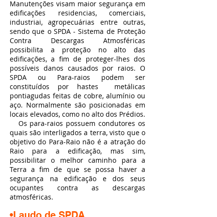
Manutenções visam maior segurança em
edificações residencias, comerciais,
industriai, agropecuárias entre outras,
sendo que o SPDA - Sistema de Proteção
Contra Descargas Atmosféricas
possibilita a proteção no alto das
edificações, a fim de proteger-lhes dos
possíveis danos causados por raios. O
SPDA ou Para-raios podem ser
constituídos por hastes metálicas
pontiagudas feitas de cobre, alumínio ou
aço. Normalmente são posicionadas em
locais elevados, como no alto dos Prédios.
Os para-raios possuem condutores os
quais são interligados a terra, visto que o
objetivo do Para-Raio não é a atração do
Raio para a edificação, mas sim,
possibilitar o melhor caminho para a
Terra a fim de que se possa haver a
segurança na edificação e dos seus
ocupantes contra as descargas
atmosféricas.
•Laudo de SPDA