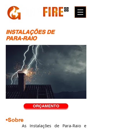
INSTALAÇÕES DE
PARA-RAIO
ORÇAMENTO
•Sobre
As Instalações de Para-Raio e