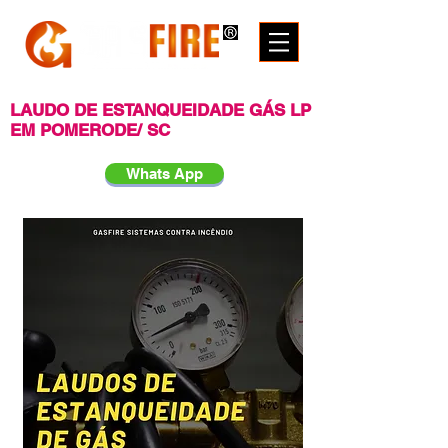
LAUDO DE ESTANQUEIDADE GÁS LP
EM POMERODE/ SC
Whats App