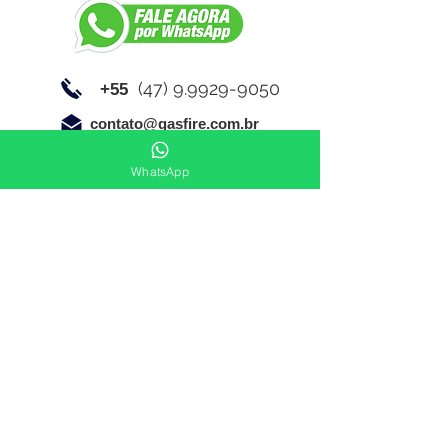
(47) 9.9929-9050
+55
contato@gasfire.com.br
WhatsApp
Link de acesso a normas técnicas: