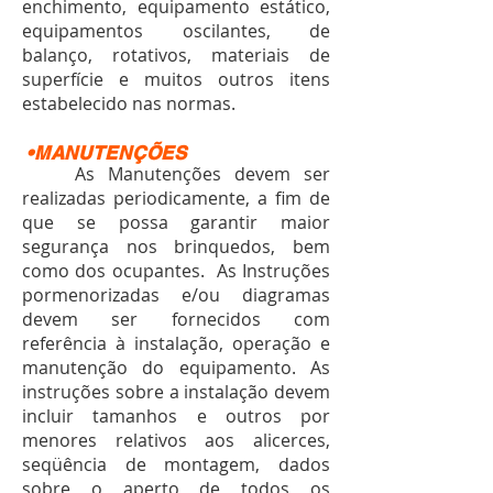
enchimento, equipamento estático,
equipamentos oscilantes, de
balanço, rotativos, materiais de
superfície e muitos outros itens
estabelecido nas normas.
•MANUTENÇÕES
As Manutenções devem ser
realizadas periodicamente, a fim de
que se possa garantir maior
segurança nos brinquedos, bem
como dos ocupantes. As Instruções
pormenorizadas e/ou diagramas
devem ser fornecidos com
referência à instalação, operação e
manutenção do equipamento. As
instruções sobre a instalação devem
incluir tamanhos e outros por
menores relativos aos alicerces,
seqüência de montagem, dados
sobre o aperto de todos os