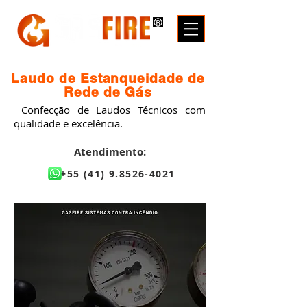
Laudo de Estanqueidade de
Rede de Gás
Confecção de Laudos Técnicos com
qualidade e excelência.
Atendimento:
+
55 (41) 9.8526-4021