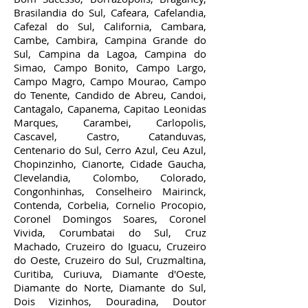
Brasilandia do Sul, Cafeara, Cafelandia,
Cafezal do Sul, California, Cambara,
Cambe, Cambira, Campina Grande do
Sul, Campina da Lagoa, Campina do
Simao, Campo Bonito, Campo Largo,
Campo Magro, Campo Mourao, Campo
do Tenente, Candido de Abreu, Candoi,
Cantagalo, Capanema, Capitao Leonidas
Marques, Carambei, Carlopolis,
Cascavel, Castro, Catanduvas,
Centenario do Sul, Cerro Azul, Ceu Azul,
Chopinzinho, Cianorte, Cidade Gaucha,
Clevelandia, Colombo, Colorado,
Congonhinhas, Conselheiro Mairinck,
Contenda, Corbelia, Cornelio Procopio,
Coronel Domingos Soares, Coronel
Vivida, Corumbatai do Sul, Cruz
Machado, Cruzeiro do Iguacu, Cruzeiro
do Oeste, Cruzeiro do Sul, Cruzmaltina,
Curitiba, Curiuva, Diamante d'Oeste,
Diamante do Norte, Diamante do Sul,
Dois Vizinhos, Douradina, Doutor