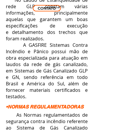
No Laudo de Estanqueidade de
rede GLP constam várias
CONTATO
informações, principalmente
aquelas que garantem um boas
especificações de execução
e detalhamento dos trechos que
foram realizados.
A GASFIRE Sistemas Contra
Incêndio e Pânico possui mão de
obra especializada para atuação em
laudos da rede de gás canalizado,
em Sistemas de Gás Canalizado GLP
e GN, sendo referência em todo
Brasil e América do Sul, além de
fornecer materiais certificados e
testados.
•NORMAS REGULAMENTADORAS
As Normas regulamentados de
segurança contra incêndio referente
ao Sistema de Gás Canalizado