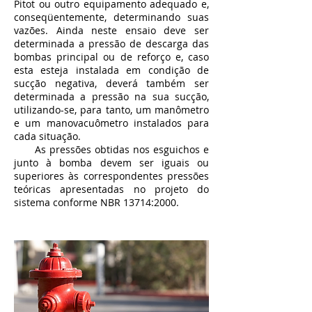
Pitot ou outro equipamento adequado e,
conseqüentemente, determinando suas
vazões. Ainda neste ensaio deve ser
determinada a pressão de descarga das
bombas principal ou de reforço e, caso
esta esteja instalada em condição de
sucção negativa, deverá também ser
determinada a pressão na sua sucção,
utilizando-se, para tanto, um manômetro
e um manovacuômetro instalados para
cada situação.
As pressões obtidas nos esguichos e
junto à bomba devem ser iguais ou
superiores às correspondentes pressões
teóricas apresentadas no projeto do
sistema conforme NBR 13714:2000.