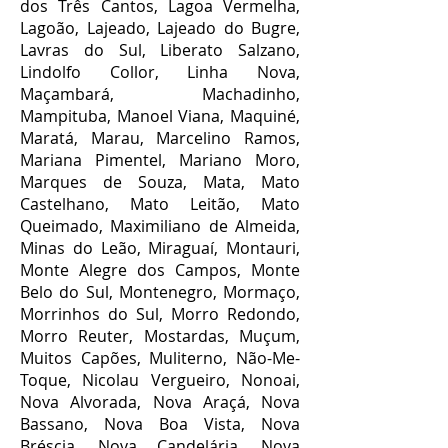
dos Três Cantos, Lagoa Vermelha,
Lagoão, Lajeado, Lajeado do Bugre,
Lavras do Sul, Liberato Salzano,
Lindolfo Collor, Linha Nova,
Maçambará, Machadinho,
Mampituba, Manoel Viana, Maquiné,
Maratá, Marau, Marcelino Ramos,
Mariana Pimentel, Mariano Moro,
Marques de Souza, Mata, Mato
Castelhano, Mato Leitão, Mato
Queimado, Maximiliano de Almeida,
Minas do Leão, Miraguaí, Montauri,
Monte Alegre dos Campos, Monte
Belo do Sul, Montenegro, Mormaço,
Morrinhos do Sul, Morro Redondo,
Morro Reuter, Mostardas, Muçum,
Muitos Capões, Muliterno, Não-Me-
Toque, Nicolau Vergueiro, Nonoai,
Nova Alvorada, Nova Araçá, Nova
Bassano, Nova Boa Vista, Nova
Bréscia, Nova Candelária, Nova