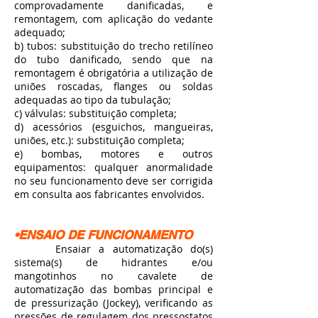
comprovadamente danificadas, e
remontagem, com aplicação do vedante
adequado;
b) tubos: substituição do trecho retilíneo
do tubo danificado, sendo que na
remontagem é obrigatória a utilização de
uniões roscadas, flanges ou soldas
adequadas ao tipo da tubulação;
c) válvulas: substituição completa;
d) acessórios (esguichos, mangueiras,
uniões, etc.): substituição completa;
e) bombas, motores e outros
equipamentos: qualquer anormalidade
no seu funcionamento deve ser corrigida
em consulta aos fabricantes envolvidos.
•ENSAIO DE FUNCIONAMENTO
Ensaiar a automatização do(s)
sistema(s) de hidrantes e/ou
mangotinhos no cavalete de
automatização das bombas principal e
de pressurização (Jockey), verificando as
pressões de regulagem dos pressostatos