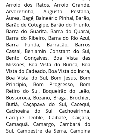
Arroio dos Ratos, Arroio Grande,
Arvorezinha, Augusto Pestana,
Áurea, Bagé, Balneário Pinhal, Barão,
Barão de Cotegipe, Barão do Triunfo,
Barra do Guarita, Barra do Quaraí,
Barra do Ribeiro, Barra do Rio Azul,
Barra Funda, Barracão, Barros
Cassal, Benjamin Constant do Sul,
Bento Gonçalves, Boa Vista das
Missões, Boa Vista do Buricá, Boa
Vista do Cadeado, Boa Vista do Incra,
Boa Vista do Sul, Bom Jesus, Bom
Princípio, Bom Progresso, Bom
Retiro do Sul, Boqueirão do Leão,
Bossoroca, Bozano, Braga, Brochier,
Butiá, Caçapava do Sul, Cacequi,
Cachoeira do Sul, Cachoeirinha,
Cacique Doble, Caibaté, Caiçara,
Camaquã, Camargo, Cambará do
Sul, Campestre da Serra, Campina