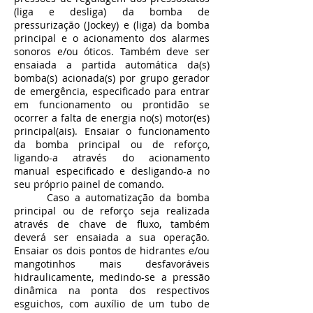
(liga e desliga) da bomba de
pressurização (Jockey) e (liga) da bomba
principal e o acionamento dos alarmes
sonoros e/ou óticos. Também deve ser
ensaiada a partida automática da(s)
bomba(s) acionada(s) por grupo gerador
de emergência, especificado para entrar
em funcionamento ou prontidão se
ocorrer a falta de energia no(s) motor(es)
principal(ais). Ensaiar o funcionamento
da bomba principal ou de reforço,
ligando-a através do acionamento
manual especificado e desligando-a no
seu próprio painel de comando.
Caso a automatização da bomba
principal ou de reforço seja realizada
através de chave de fluxo, também
deverá ser ensaiada a sua operação.
Ensaiar os dois pontos de hidrantes e/ou
mangotinhos mais desfavoráveis
hidraulicamente, medindo-se a pressão
dinâmica na ponta dos respectivos
esguichos, com auxílio de um tubo de