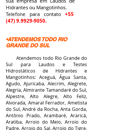
sua empresa em Laudos de
Hidrantes ou Mangotinhos.
Telefone para contato
+55
(47) 9.9929-9050
.
•ATENDEMOS TODO RIO
GRANDE DO SUL
Atendemos todo Rio Grande do
Sul para Laudos e Testes
Hidrostáticos de Hidrantes e
Mangotinhos: Aceguá, Água Santa,
Agudo, Ajuricaba, Alecrim, Alegrete,
Alegria, Almirante Tamandaré do Sul,
Alpestre, Alto Alegre, Alto Feliz,
Alvorada, Amaral Ferrador, Ametista
do Sul, André da Rocha, Anta Gorda,
Antônio Prado, Arambaré, Araricá,
Aratiba, Arroio do Meio, Arroio do
Padre, Arroio do Sal, Arroio do Tigre,