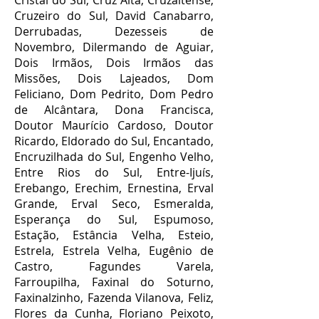
Cristal do Sul, Cruz Alta, Cruzaltense,
Cruzeiro do Sul, David Canabarro,
Derrubadas, Dezesseis de
Novembro, Dilermando de Aguiar,
Dois Irmãos, Dois Irmãos das
Missões, Dois Lajeados, Dom
Feliciano, Dom Pedrito, Dom Pedro
de Alcântara, Dona Francisca,
Doutor Maurício Cardoso, Doutor
Ricardo, Eldorado do Sul, Encantado,
Encruzilhada do Sul, Engenho Velho,
Entre Rios do Sul, Entre-Ijuís,
Erebango, Erechim, Ernestina, Erval
Grande, Erval Seco, Esmeralda,
Esperança do Sul, Espumoso,
Estação, Estância Velha, Esteio,
Estrela, Estrela Velha, Eugênio de
Castro, Fagundes Varela,
Farroupilha, Faxinal do Soturno,
Faxinalzinho, Fazenda Vilanova, Feliz,
Flores da Cunha, Floriano Peixoto,