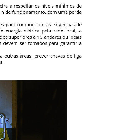
ra a respeitar os níveis mínimos de
1 h de funcionamento, com uma perda
 para cumprir com as exigências de
nergia elétrica pela rede local, a
ios superiores a 10 andares ou locais
s devem ser tomados para garantir a
utras áreas, prever chaves de liga
a.