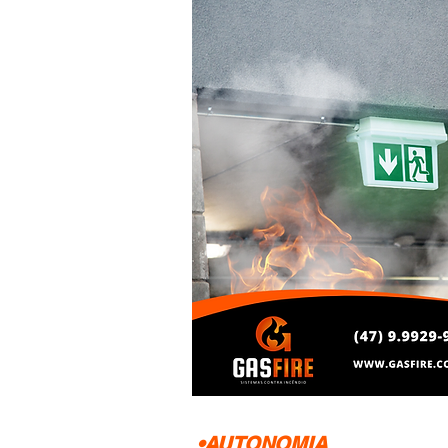
•AUTONOMIA