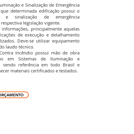
uminação e Sinalização de Emergência
que determinada edificação possui o
o e sinalização de emergência
espectiva legislação vigente.
 informações, principalmente aquelas
ficações de execução e detalhamento
izados. Deve-se utilizar equipamento
do laudo técnico.
tra Incêndio possui mão de obra
ação em Sistemas de Iluminação e
, sendo referência em todo Brasil e
cer materiais certificados e testados.
ORÇAMENTO