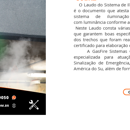
O Laudo do Sistema de Il
é o documento que atesta 
sistema de iluminaçã
com luminância conforme a r
Neste Laudo consta várias
que garantem boas especi
dos trechos que foram real
certificado para elaboração 
A GasFire Sistemas Con
especializada para atu
Sinalização de Emergência
América do Su, além de forne