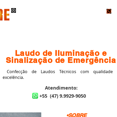
O
EXECUÇÕES
PROJETOS
LAUDOS
Laudo de Iluminação e
Sinalização de Emergência
Confecção de Laudos Técnicos com qualidade 
excelência.
Atendimento:
+55 (47) 9.9929-9050
•SOBRE