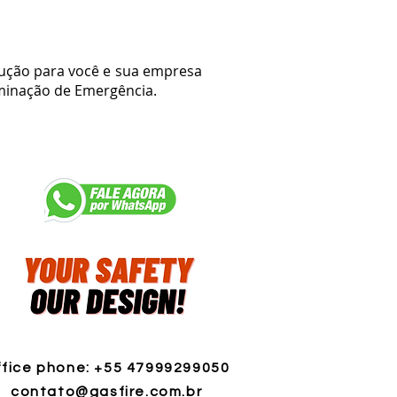
ução para você e sua empresa
uminação de Emergência.
fice phone: +55 47999299050
contato@gasfire.com.br