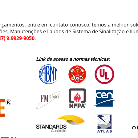
amentos, entre em contato conosco, temos a melhor sol
ções, Manutenções e Laudos de Sistema de Sinalização e Il
47) 9.9929-9050
.
Link de acesso a normas técnicas:
Of