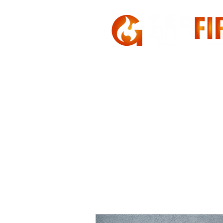
HOME
A GASFIRE