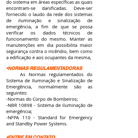
do sistema em áreas específicas as quais
encontram-se danificadas. Deve-ser
fornecido o laudo da rede dos sistemas
de iluminação e sinalização de
emergência, a fim de que se possa
verificar os dados técnicos de
funcionamento do mesmo. Manter as
manutenções em dia possibilita maior
segurança contra o incêndio, bem como
a edificação e aos ocupantes da mesma,
•NORMAS REGULAMENTADORAS
As Normas regulamentados do
Sistema de Iluminação e Sinalização de
Emergência, normalmente são as
seguintes:
-Normas do Corpo de Bombeiros;
-NBR 10898 - Sistema de iluminação de
emergência;
-NFPA 110 - Standard for Emergency
and Standby Power Systems.
•ENTRE EM CONTATO