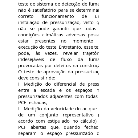
teste de sistema de detecção de fumaça
não é satisfatório para se determinar o
correto funcionamento de uma
instalação de pressurização, visto que
não se pode garantir que todas as
condições climáticas adversas possam
estar presentes no momento da
execução do teste. Entretanto, esse teste
pode, às vezes, revelar trajetórias
indesejáveis de fluxo da fumaça
provocadas por defeitos na construção.
O teste de aprovação da pressurização
deve consistir de:
I. Medição do diferencial de pressão
entre a escada e os espaços não
pressurizados adjacentes com todas as
PCF fechadas;
II. Medição da velocidade do ar que sai
de um conjunto representativo (de
acordo com estipulado no cálculo) de
PCF abertas que, quando fechadas,
separam o espaço pressurizado dos