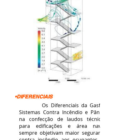
•DIFERENCIAIS
Os Diferenciais da Gasfire
Sistemas Contra Incêndio e Pânico
na confecção de laudos técnicos
para edificações e área naval,
sempre objetivam maior segurança
contra incêndio aos ocupantes da