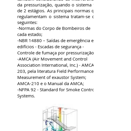
da pressurização, quando o sistema for
de 2 estágios. As principais normas que
regulamentam o sistema tratam-se das
seguintes:
-Normas do Corpo de Bombeiros de
cada estado;
-NBR 14880 – Saídas de emergência em
edifícios - Escadas de segurança -
Controle de fumaça por pressurização;
-AMCA (Air Movement and Control
Association International, Inc.) - AMCA
203, pela literatura Field Performance
Measurement of exaustor System;
AMCA-210 e o Manual da AMCA;
-NFPA 92 - Standard for Smoke Control
Systems.