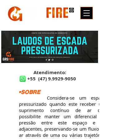
Atendimento:
+55
(47) 9.9929-9050
•SOBRE
Considera-se um espaço
pressurizado quando este receber um
suprimento contínuo de ar que
possibilite manter um diferencial de
pressão entre este espaço e os
adjacentes, preservando-se um fluxo de
ar através de uma ou várias trajetórias