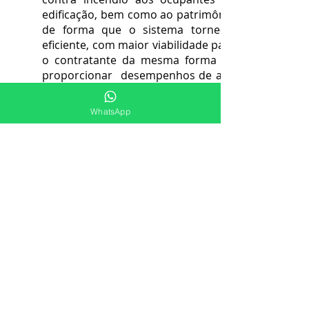
edificação, bem como ao patrimônio
de forma que o sistema torne-se
eficiente, com maior viabilidade para
o contratante da mesma forma ao
proporcionar desempenhos de alta
performance em situações
emergenciais. Atendemos Balneário
WhatsApp
Camboriú e região.
-Qualidade;
-Segurança;
-Economia;
-Inovação;
-Tecnologias.
•ENTRE EM CONTATO
Para mais informações e/ou
orçamentos, entre em contato
conosco, temos a melhor solução
para você e sua empresa em