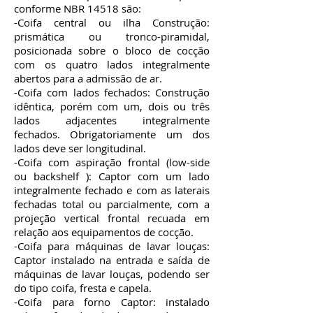
conforme NBR 14518 são:
-C
oifa central ou ilha Construção:
prismática ou tronco-piramidal,
posicionada sobre o bloco de cocção
com os quatro lados integralmente
abertos para a admissão de ar.
-Coifa com lados fechados: Construção
idêntica, porém com um, dois ou três
lados adjacentes integralmente
fechados. Obrigatoriamente um dos
lados deve ser longitudinal.
-Coifa com aspiração frontal (low-side
ou backshelf ): Captor com um lado
integralmente fechado e com as laterais
fechadas total ou parcialmente, com a
projeção vertical frontal recuada em
relação aos equipamentos de cocção.
-Coifa para máquinas de lavar louças:
Captor instalado na entrada e saída de
máquinas de lavar louças, podendo ser
do tipo coifa, fresta e capela.
-Coifa para forno Captor: instalado