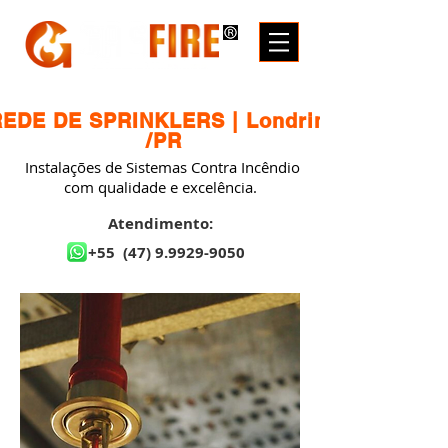
REDE DE SPRINKLERS | Londrina
/PR
Instalações de Sistemas Contra Incêndio
com qualidade e excelência.
Atendimento:
+55
(47) 9.9929-9050