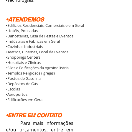
-Tecnologias.
•ATENDEMOS
•Edifícios Residenciais, Comerciais e em Geral
•Hotéis, Pousadas
•Danceterias, Casa de Festas e Eventos
•Indústrias e Fábricas em Geral
•Cozinhas Industriais
•Teatros, Cinemas, Local de Eventos
•Shoppings Centers
•Hospitais e Clínicas
•Silos e Edificações da Agroindústria
•Templos Religiosos (igrejas)
•Postos de Gasolina
•Depósitos de Gás
•Escolas
•Aeroportos
•Edificações em Geral
•ENTRE EM CONTATO
Para mais informações
e/ou orçamentos, entre em