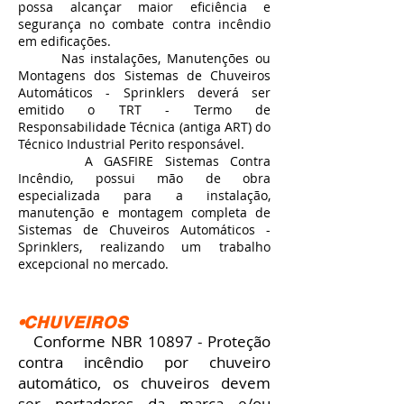
possa alcançar maior eficiência e
segurança no combate contra incêndio
em edificações.
Nas instalações, Manutenções ou
Montagens dos
Sistemas de Chuveiros
Automáticos - Sprinklers
deverá ser
emitido o TRT - Termo de
Responsabilidade Técnica (antiga ART) do
Técnico Industrial Perito responsável.
A GASFIRE Sistemas Contra
Incêndio, possui mão de obra
especializada para a instalação,
manutenção e montagem completa de
Sistemas de Chuveiros Automáticos -
Sprinklers
, realizando um trabalho
excepcional no mercado.
•CHUVEIROS
Conforme NBR 10897 - Proteção
contra incêndio por chuveiro
automático, os chuveiros devem
ser portadores da marca e/ou