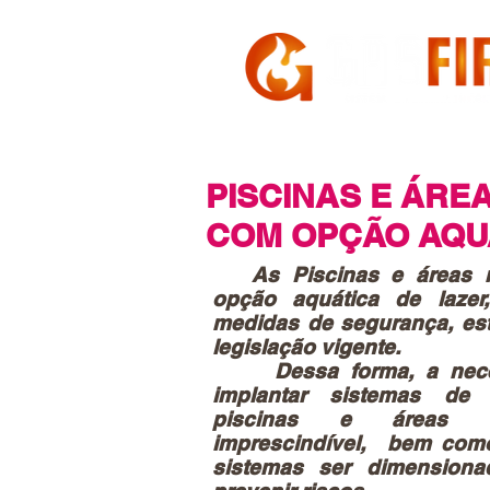
HOME
A GASFIRE
PISCINAS E ÁRE
COM OPÇÃO AQU
As Piscinas e áreas 
opção aquática de lazer
medidas de segurança, est
legislação vigente.
Dessa forma, a neces
implantar sistemas de
piscinas e áreas r
imprescindível, bem com
sistemas ser dimension