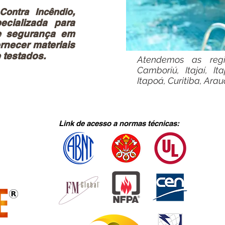
,
Contra Incêndio
cializada para
de segurança em
rnecer materiais
 testados.
Atendemos as re
Camboriú, Itajaí, I
Itapoá, Curitiba, Arau
Link de acesso a normas técnicas: