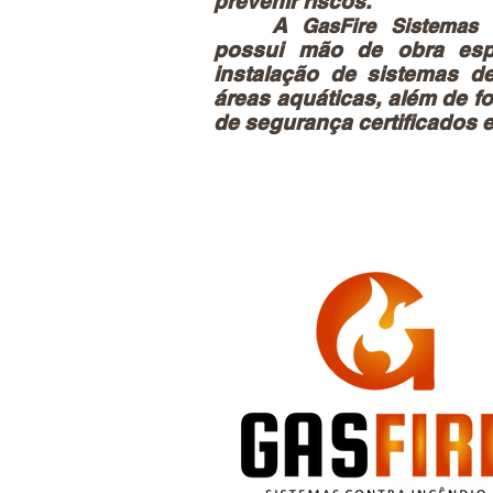
prevenir riscos.
A
GasFire Sistemas 
possui mão de obra espe
instalação de sistemas 
áreas aquáticas, além de fo
de segurança certificados e