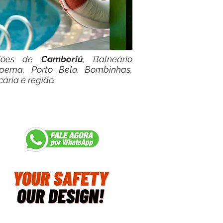
giões de
Camboriú
, Balneário
tapema, Porto Belo, Bombinhas,
cária e região.