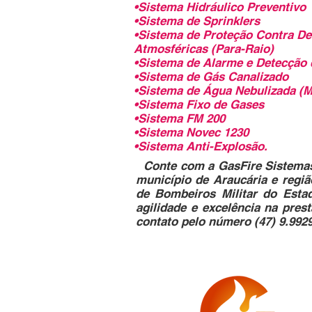
•Sistema Hidráulico Preventivo
•Sistema de Sprinklers
•Sistema de Proteção Contra D
Atmosféricas (Para-Raio)
•Sistema de Alarme e Detecção 
•Sistema de Gás Canalizado
•Sistema de Água Nebulizada (M
•Sistema Fixo de Gases
•Sistema FM 200
•Sistema Novec 1230
•Sistema Anti-Explosão.
Conte com a GasFire Sistemas
município de Araucária e regiã
de Bombeiros Militar do Esta
agilidade e excelência na pres
contato pelo número (47) 9.992