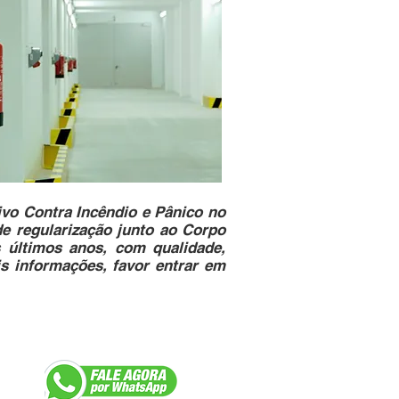
ivo Contra Incêndio e Pânico no
de regularização junto ao Corpo
 últimos anos, com qualidade,
is informações, favor entrar em