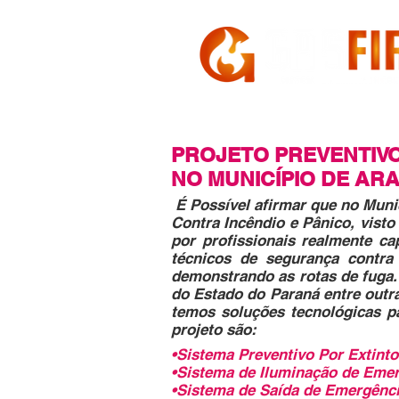
HOME
A GASFIRE
PROJETO PREVENTIV
NO MUNICÍPIO DE ARA
É Possível afirmar que no Muni
Contra Incêndio e Pânico, vist
por profissionais realmente ca
técnicos de segurança contra
demonstrando as rotas de fuga. 
do Estado do Paraná entre outr
temos soluções tecnológicas p
projeto são:
•Sistema Preventivo Por Extinto
•Sistema de Iluminação de Eme
•Sistema de Saída de Emergênc