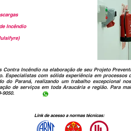
escargas
de Incêndio
ulsifyre)
 Contra I
ncêndio na elaboração de seu Projeto Prevent
o. Especialistas com sólida experiência em processos 
do do Paraná, realizando um trabalho excepcional nos
tação de serviços em toda Araucária e região. Para ma
9-9050.
Link de acesso a normas técnicas: