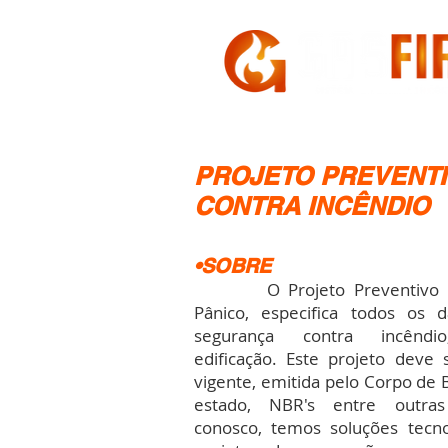
HOME
A GASFIRE
PROJETO PREVENT
CONTRA INCÊNDIO
•SOBRE
O Projeto Preventivo Con
Pânico, especifica todos os 
segurança contra incêndi
edificação. Este projeto deve s
vigente, emitida pelo Corpo de
estado, NBR's entre outra
conosco, temos soluções tecno