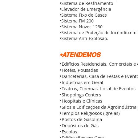
•Sistema de Resfriamento
•Elevador de Emergência
•Sistema Fixo de Gases
•Sistema FM 200
•Sistema Novec 1230
•Sistema de Proteção de Incêndio em
•Sistema Anti-Explosão.
•ATENDEMOS
•Edifícios Residenciais, Comerciais e
•Hotéis, Pousadas
•Danceterias, Casa de Festas e Event
•Indústrias em Geral
•Teatros, Cinemas, Local de Eventos
•Shoppings Centers
•Hospitais e Clínicas
•Silos e Edificações da Agroindústria
•Templos Religiosos (igrejas)
•Postos de Gasolina
•Depósitos de Gás
•Escolas
•Edificações em Geral