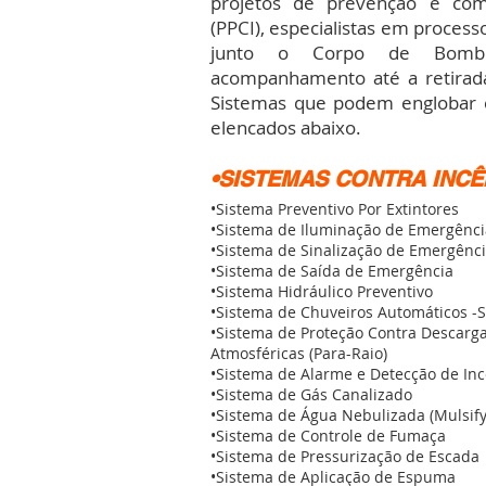
projetos de prevenção e com
(PPCI), especialistas em process
junto o Corpo de Bombeir
acompanhamento até a retirada
Sistemas que podem englobar e
elencados abaixo.
•SISTEMAS CONTRA INCÊ
•Sistema Preventivo Por Extintores
•Sistema de Iluminação de Emergênci
•Sistema de Sinalização de Emergênc
•Sistema de Saída de Emergência
•Sistema Hidráulico Preventivo
•Sistema de Chuveiros Automáticos -S
•Sistema de Proteção Contra Descarg
Atmosféricas (Para-Raio)
•Sistema de Alarme e Detecção de In
•Sistema de Gás Canalizado
•Sistema de Água Nebulizada (Mulsify
•Sistema de Controle de Fumaça
•Sistema de Pressurização de Escada
•Sistema de Aplicação de Espuma