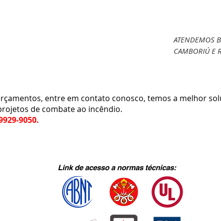
ATENDEMOS B
CAMBORIÚ E R
amentos, entre em contato conosco, temos a melhor sol
projetos de combate ao incêndio.
.9929-9050.
Link de acesso a normas técnicas: