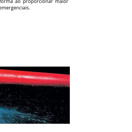
forma ao proporcionar maior
emergenciais.