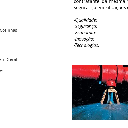
contratante da mesma 
segurança em situações 
-Qualidade;
-Segurança;
 Cozinhas
-Economia;
-Inovação;
-Tecnologias.
 em Geral
os