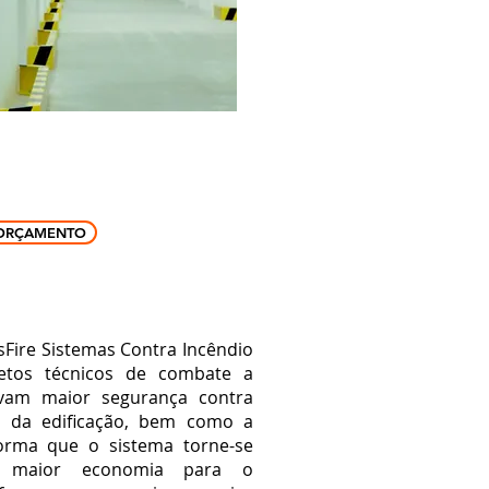
ORÇAMENTO
Fire Sistemas Contra Incêndio
etos técnicos de combate a
ivam maior segurança contra
 da edificação,
bem como a
rma que o sistema torne-se
o maior economia para o