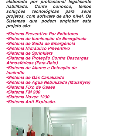
elaborado por profissional legalmente
habilitado. Conte conosco, temos
soluções tecnológicas para seus
projetos, com software de alto nível. Os
Sistemas que podem englobar este
projeto são:
•Sistema Preventivo Por Extintores
•Sistema de Iluminação de Emergência
•Sistema de Saída de Emergência
•Sistema Hidráulico Preventivo
•Sistema de Sprinklers
•Sistema de Proteção Contra Descargas
Atmosféricas (Para-Raio)
•Sistema de Alarme e Detecção de
Incêndio
•Sistema de Gás Canalizado
•Sistema de Água Nebulizada (Mulsifyre)
•Sistema Fixo de Gases
•Sistema FM 200
•Sistema Novec 1230
•Sistema Anti-Explosão.