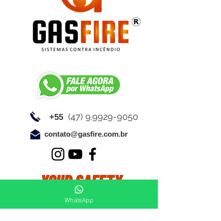
(47) 9.9929-9050
+55
contato@gasfire.com.br
WhatsApp
Link de acesso a normas técnicas: