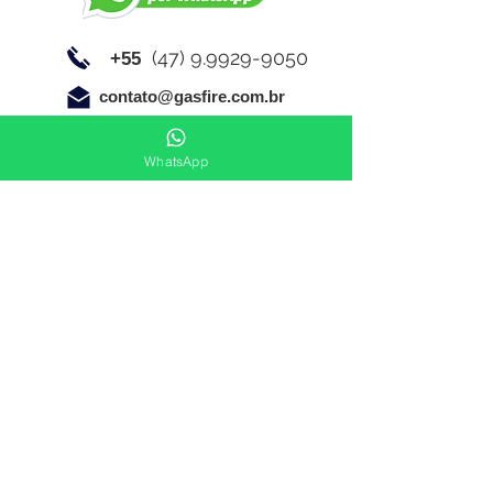
(47) 9.9929-9050
+55
contato@gasfire.com.br
WhatsApp
Link de acesso a normas técnicas: