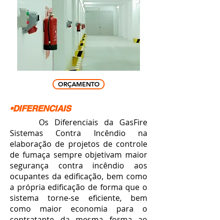
ORÇAMENTO
•DIFERENCIAIS
Os Diferenciais da GasFire
Sistemas Contra Incêndio na
elaboração de projetos de controle
de fumaça sempre objetivam maior
segurança contra incêndio aos
ocupantes da edificação,
bem como
a própria edificação
de forma que o
sistema torne-se eficiente, bem
como maior economia para o
contratante da mesma forma ao