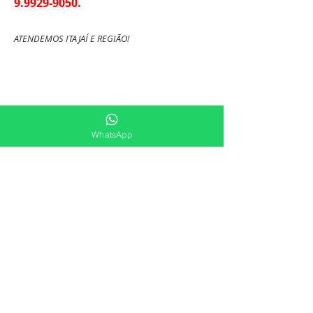
9.9929-9050
.
ATENDEMOS ITAJAÍ E REGIÃO!
WhatsApp