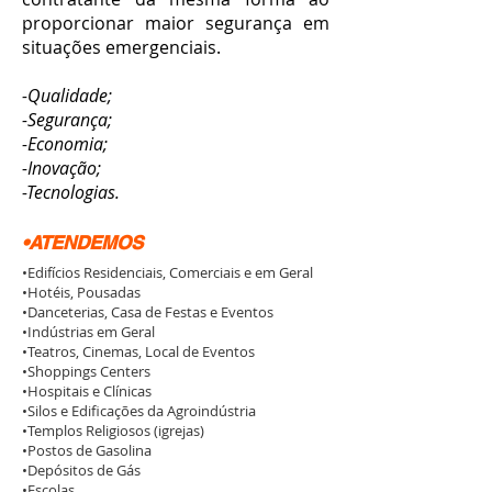
proporcionar maior segurança em
situações emergenciais.
-Qualidade;
-Segurança;
-Economia;
-Inovação;
-Tecnologias.
•ATENDEMOS
•Edifícios Residenciais, Comerciais e em Geral
•Hotéis, Pousadas
•Danceterias, Casa de Festas e Eventos
•Indústrias em Geral
•Teatros, Cinemas, Local de Eventos
•Shoppings Centers
•Hospitais e Clínicas
•Silos e Edificações da Agroindústria
•Templos Religiosos (igrejas)
•Postos de Gasolina
•Depósitos de Gás
•Escolas