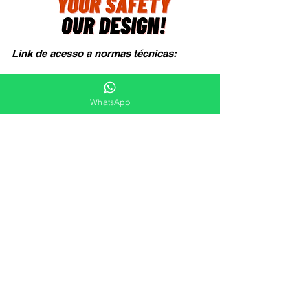
Link de acesso a normas técnicas:
WhatsApp
Companhia Legalmente Habilitada com
Registro no CRT-04.