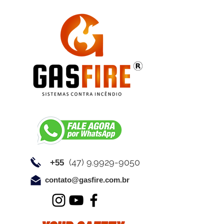
(47) 9.9929-9050
+55
contato@gasfire.com.br