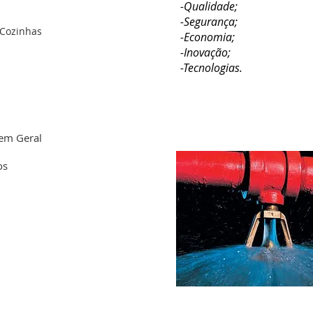
-Qualidade;
-Segurança;
 Cozinhas
-Economia;
-Inovação;
-Tecnologias.
 em Geral
os