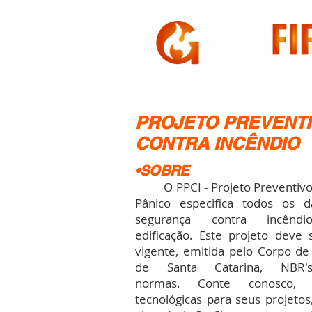
HOME
A GASFIRE
PROJETO PREVENT
CONTRA INCÊNDIO
•SOBRE
O PPCI - Projeto Preventivo 
Pânico especifica todos os d
segurança contra incênd
edificação. Este projeto deve s
vigente, emitida pelo Corpo de
de Santa Catarina, NBR'
normas. Conte conosco, 
tecnológicas para seus projeto