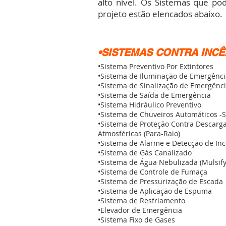
alto nível. Os Sistemas que p
projeto estão elencados abaixo.
•SISTEMAS CONTRA INCÊ
•Sistema Preventivo Por Extintores
•Sistema de Iluminação de Emergênci
•Sistema de Sinalização de Emergênc
•Sistema de Saída de Emergência
•Sistema Hidráulico Preventivo
•Sistema de Chuveiros Automáticos -S
•Sistema de Proteção Contra Descarg
Atmosféricas (Para-Raio)
•Sistema de Alarme e Detecção de In
•Sistema de Gás Canalizado
•Sistema de Água Nebulizada (Mulsify
•Sistema de Controle de Fumaça
•Sistema de Pressurização de Escada
•Sistema de Aplicação de Espuma
•Sistema de Resfriamento
•Elevador de Emergência
•Sistema Fixo de Gases