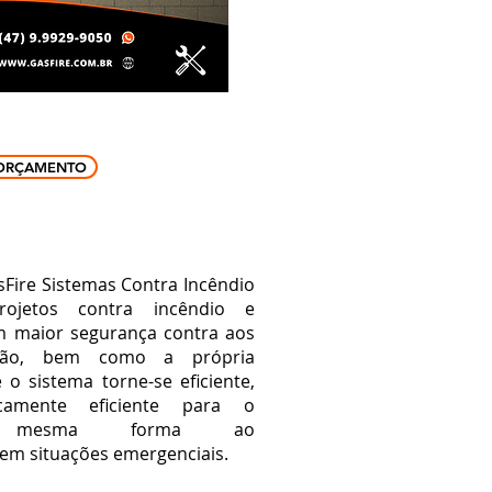
ORÇAMENTO
Fire Sistemas Contra Incêndio
ojetos contra incêndio e
m maior segurança contra aos
ação,
bem como a própria
o sistema torne-se eficiente,
mente eficiente para o
a mesma forma ao
em situações emergenciais.