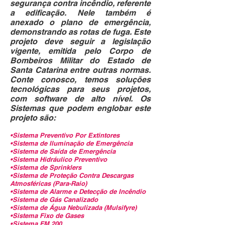
segurança contra incêndio, referente
a edificação. Nele também é
anexado o plano de emergência,
demonstrando as rotas de fuga. Este
projeto deve seguir a legislação
vigente, emitida pelo Corpo de
Bombeiros Militar do Estado de
Santa Catarina entre outras normas.
Conte conosco, temos soluções
tecnológicas para seus projetos,
com software de alto nível. Os
Sistemas que podem englobar este
projeto são:
•Sistema Preventivo Por Extintores
•Sistema de Iluminação de Emergência
•Sistema de Saída de Emergência
•Sistema Hidráulico Preventivo
•Sistema de Sprinklers
•Sistema de Proteção Contra Descargas
Atmosféricas (Para-Raio)
•Sistema de Alarme e Detecção de Incêndio
•Sistema de Gás Canalizado
•Sistema de Água Nebulizada (Mulsifyre)
•Sistema Fixo de Gases
•Sistema FM 200