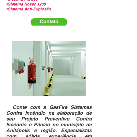
•Sistema Novec 1230
•Sistema Anti-Explosão.
Contato
Conte com a GasFire Sistemas
Contra Incêndio na elaboração de
seu Projeto Preventivo Contra
Incêndio e Pânico no município de
Anitápolis e região. Especialistas
com sólida experiência em