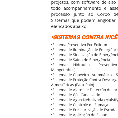
projetos, com software de alto
todo acompanhamento e asses
processo junto ao Corpo d
Sistemas que podem englobar e
elencados abaixo.
•SISTEMAS CONTRA INCÊ
•Sistema Preventivo Por Extintores
•Sistema de Iluminação de Emergênci
•Sistema de Sinalização de Emergênc
•Sistema de Saída de Emergência
•Sistema Hidráulico Preventi
Mangotinhos)
•Sistema de Chuveiros Automáticos -S
•Sistema de Proteção Contra Descarg
Atmosféricas (Para-Raio)
•Sistema de Alarme e Detecção de In
•Sistema de Gás Canalizado
•Sistema de Água Nebulizada (Mulsify
•Sistema de Controle de Fumaça
•Sistema de Pressurização de Escada
•Sistema de Aplicação de Espuma