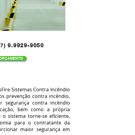
9.9929-9050
47)
ORÇAMENTO
Fire Sistemas Contra Incêndio
os prevenção contra incêndio,
r segurança contra incêndio
icação,
bem como a própria
o sistema torne-se eficiente,
mia para o contratante da
rcionar maior segurança em