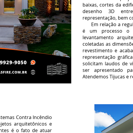
baixas, cortes da edif
desenho 3D entre
representação, bem co
Em relação a regular
é um processo o 
levantamento arquit
coletadas as dimensõe
revestimento e acaba
representação gráfica
solicitam laudos de v
ser apresentado pa
Atendemos Tijucas e r
stemas Contra Incêndio
jetos arquitetônicos e
ntes é o fato de atuar