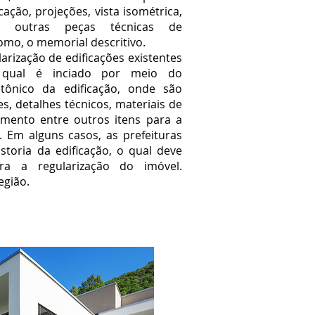
icação, projeções, vista isométrica,
 outras peças técnicas de
mo, o memorial descritivo.
ização de edificações existentes
qual é inciado por meio do
etônico da edificação, onde são
s, detalhes técnicos, materiais de
mento entre outros itens para a
. Em alguns casos, as prefeituras
istoria da edificação, o qual deve
ra a regularização do imóvel.
egião.