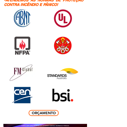
•ATENDEMOS AS NORMAS DE PROTEÇÃO
CONTRA INCÊNDIO E PÂNICO!
ORÇAMENTO