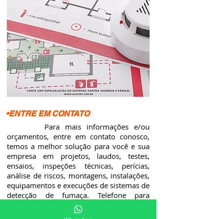
•ENTRE EM CONTATO
Para mais informações e/ou
orçamentos, entre em contato conosco,
temos a melhor solução para você e sua
empresa em projetos, laudos, testes,
ensaios, inspeções técnicas, perícias,
análise de riscos, montagens, instalações,
equipamentos e execuções de sistemas de
detecção de fumaça. Telefone para
contato:
+55
(47) 9.9929-9050
.