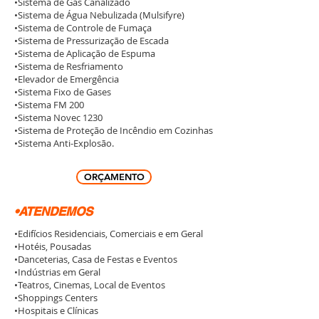
•Sistema de Gás Canalizado
•Sistema de Água Nebulizada (Mulsifyre)
•Sistema de Controle de Fumaça
•Sistema de Pressurização de Escada
•Sistema de Aplicação de Espuma
•Sistema de Resfriamento
•Elevador de Emergência
•Sistema Fixo de Gases
•Sistema FM 200
•Sistema Novec 1230
•Sistema de Proteção de Incêndio em Cozinhas
•Sistema Anti-Explosão.
ORÇAMENTO
•ATENDEMOS
•Edifícios Residenciais, Comerciais e em Geral
•Hotéis, Pousadas
•Danceterias, Casa de Festas e Eventos
•Indústrias em Geral
•Teatros, Cinemas, Local de Eventos
•Shoppings Centers
•Hospitais e Clínicas