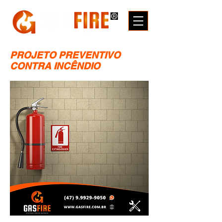
PROJETO PREVENTIVO
CONTRA INCÊNDIO