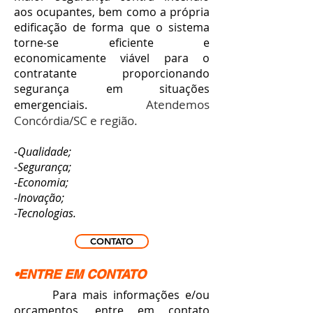
aos ocupantes,
bem como a própria
edificação
de forma que o sistema
torne-se eficiente e
economicamente viável para o
contratante proporcionando
segurança em situações
Atendemos
emergenciais.
Concórdia/SC e região.
-Qualidade;
-Segurança;
-Economia;
-Inovação;
-Tecnologias.
CONTATO
•ENTRE EM CONTATO
Para mais informações e/ou
orçamentos, entre em contato