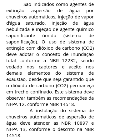
São indicados como agentes de
extinção aspersão de água por
chuveiros automáticos, injeção de vapor
d’água saturado, injeção de água
nebulizada e injeção de agente químico
saponificante úmido (sistema de
saponificação). O uso de sistema de
extinção com dióxido de carbono (CO2)
deve adotar o conceito de inundação
total conforme a NBR 12232, sendo
vedado nos captores e aceito nos
demais elementos do sistema de
exaustão, desde que seja garantido que
o dióxido de carbono (CO2) permaneça
em trecho confinado. Este sistema deve
observar também as recomendações da
NFPA 12, conforme NBR 14518.
A instalação do sistema de
chuveiros automáticos de aspersão de
água deve atender as NBR 10897 e
NFPA 13, conforme o descrito na NBR
14518.