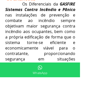
Os Diferenciais da
GASFIRE
Sistemas Contra Incêndio e Pânico
nas instalações de prevenção e
combate ao incêndio sempre
objetivam maior segurança contra
incêndio aos ocupantes, bem como
a própria edificação de forma que o
sistema torne-se eficiente e
economicamente viável para o
contratante, proporcionando
segurança em situações
emergenciais. Atendemos Santa
Cecília /SC e região.
WhatsApp
-Qualidade;
-Segurança;
-Economia;
-Inovação;
-Tecnologias.