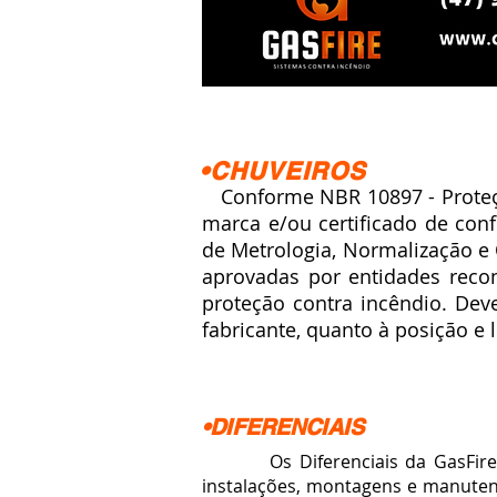
•CHUVEIROS
Conforme NBR 10897 - Proteção
marca e/ou certificado de con
de Metrologia, Normalização e
aprovadas por entidades reco
proteção contra incêndio. Dev
fabricante, quanto à posição e 
•DIFERENCIAIS
Os Diferenciais da GasFire S
instalações, montagens e manute