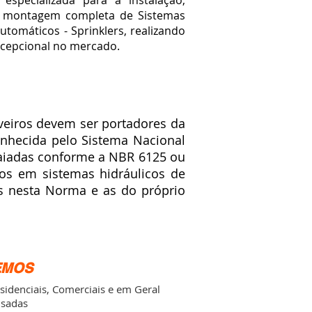
specializada para a instalação,
 montagem completa de
Sistemas
utomáticos - Sprinklers
, realizando
cepcional no mercado.
veiros devem ser portadores da
onhecida pelo Sistema Nacional
saiadas conforme a NBR 6125 ou
os em sistemas hidráulicos de
as nesta Norma e as do próprio
EMOS
esidenciais, Comerciais e em Geral
usadas