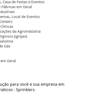
, Casa de Festas e Eventos
e Fábricas em Geral
dustriais
inemas, Local de Eventos
Centers
 Clínicas
ficações da Agroindústria
igiosos (igrejas)
Gasolina
de Gás
s
s em Geral
ução para você e sua empresa em
ticos - Sprinklers.