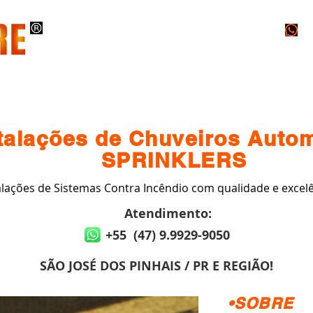
O
EXECUÇÕES
PROJETOS
LAUDOS
talações de Chuveiros Auto
SPRINKLERS
alações de Sistemas Contra Incêndio com qualidade e excelê
Atendimento:
+55 (47) 9.9929-9050
SÃO JOSÉ DOS PINHAIS / PR E REGIÃO!
•SOBRE