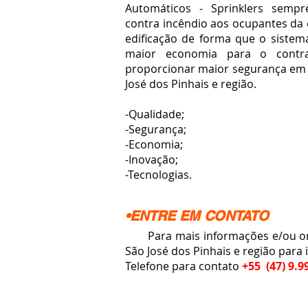
Automáticos - Sprinklers
sempre
contra incêndio aos ocupantes da 
edificação de forma que o sistem
maior economia para o cont
proporcionar maior segurança em 
José dos Pinhais e região.
-Qualidade;
-Segurança;
-Economia;
-Inovação;
-Tecnologias.
•ENTRE EM CONTATO
Para mais informações e/ou orç
São José dos Pinhais e região para
Telefone para contato
+55 (47) 9.9