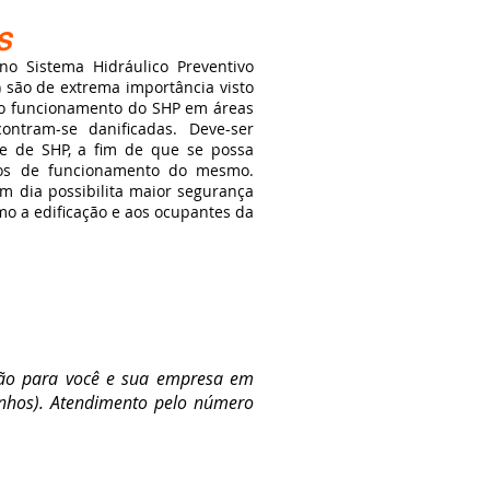
S
stema Hidráulico Preventivo
 são de extrema importância visto
r o funcionamento do SHP em áreas
contram-se danificadas. Deve-ser
de de SHP, a fim de que se possa
icos de funcionamento do mesmo.
 dia possibilita maior segurança
mo a edificação e aos ocupantes da
ão para você e sua empresa em
inhos). Atendimento pelo número