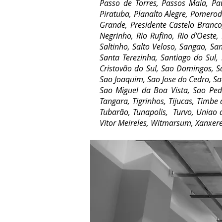
Passo de Torres, Passos Maia, Pau
Piratuba, Planalto Alegre, Pomerod
Grande, Presidente Castelo Branco
Negrinho, Rio Rufino, Rio d'Oeste,
Saltinho, Salto Veloso, Sangao, Sa
Santa Terezinha, Santiago do Sul,
Cristovão do Sul, Sao Domingos, Sa
Sao Joaquim, Sao Jose do Cedro, Sa
Sao Miguel da Boa Vista, Sao Pedro
Tangara, Tigrinhos, Tijucas, Timbe 
Tubarão, Tunapolis, Turvo, Uniao 
Vitor Meireles, Witmarsum, Xanxere