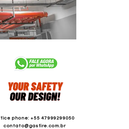
fice phone: +55 47999299050
contato@gasfire.com.br