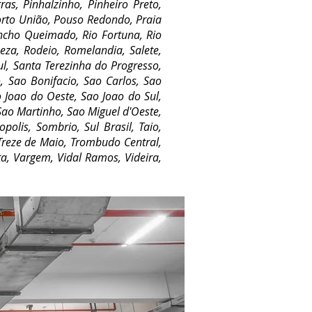
as, Pinhalzinho, Pinheiro Preto,
Porto União, Pouso Redondo, Praia
ancho Queimado, Rio Fortuna, Rio
ueza, Rodeio, Romelandia, Salete,
ul, Santa Terezinha do Progresso,
, Sao Bonifacio, Sao Carlos, Sao
o Joao do Oeste, Sao Joao do Sul,
Sao Martinho, Sao Miguel d'Oeste,
polis, Sombrio, Sul Brasil, Taio,
, Treze de Maio, Trombudo Central,
a, Vargem, Vidal Ramos, Videira,