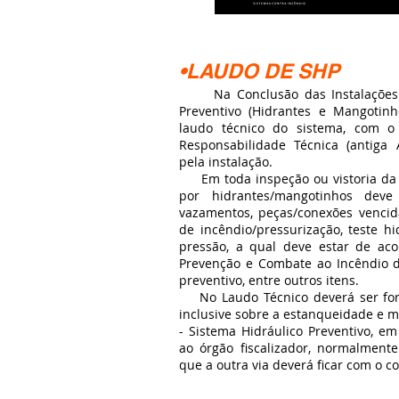
•LAUDO DE SHP
Na Conclusão das Instalações d
Preventivo (Hidrantes e Mangotin
laudo técnico do sistema, com o
Responsabilidade Técnica (antiga 
pela instalação.
Em toda inspeção ou vistoria da 
por hidrantes/mangotinhos deve
vazamentos, peças/conexões venci
de incêndio/pressurização, teste hi
pressão, a qual deve estar de aco
Prevenção e Combate ao Incêndio d
preventivo, entre outros itens.
No Laudo Técnico deverá ser forn
inclusive sobre a estanqueidade e 
- Sistema Hidráulico Preventivo, e
ao órgão fiscalizador, normalment
que a outra via deverá ficar com o c