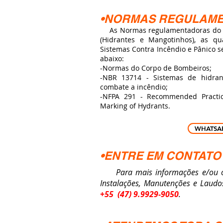
•NORMAS REGULAM
As Normas regulamentadoras do S
(Hidrantes e Mangotinhos), as q
Sistemas Contra Incêndio e Pânico 
abaixo:
-Normas do Corpo de Bombeiros;
-NBR 13714 - Sistemas de hidra
combate a incêndio;
-NFPA 291 - Recommended Practic
Marking of Hydrants.
WHATSA
•ENTRE EM CONTATO
Para mais informações e/ou orç
Instalações, Manutenções e Laudo
+55 (47) 9.9929-9050
.