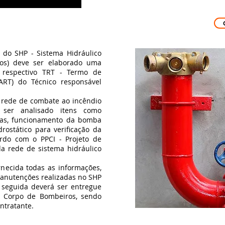
o SHP - Sistema Hidráulico
hos) deve ser elaborado uma
 respectivo TRT - Termo de
ART) do Técnico responsável
rede de combate ao incêndio
 ser analisado itens como
das, funcionamento da bomba
drostático para verificação da
rdo com o PPCI - Projeto de
a rede de sistema hidráulico
ecida todas as informações,
manutenções realizadas no SHP
m seguida deverá ser entregue
e Corpo de Bombeiros, sendo
ontratante.