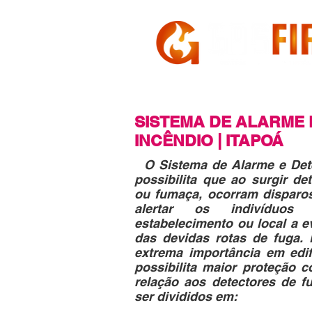
HOME
A GASFIRE
SISTEMA DE ALARME 
INCÊNDIO | ITAPOÁ
O Sistema de Alarme e Det
possibilita que ao surgir de
ou fumaça, ocorram disparo
alertar os indivíduos
estabelecimento ou local a 
das devidas rotas de fuga.
extrema importância em edif
possibilita maior proteção c
relação aos detectores de 
ser divididos em: