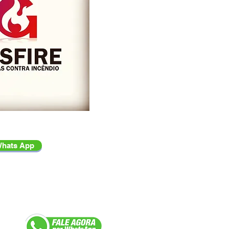
hats App