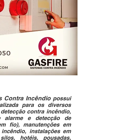
s Contra Incêndio
possui
lizada para os diversos
detecção contra incêndio,
 alarme e detecção de
sem fio), manutenções em
 incêndio, instalações em
silos, hotéis, pousadas,