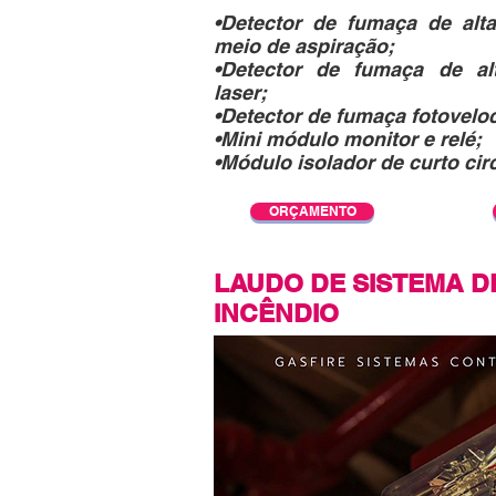
•Detector de fumaça de alta
meio de aspiração;
•Detector de fumaça de alt
laser;
•Detector de fumaça fotoveloc
•Mini módulo monitor e relé;
•Módulo isolador de curto circ
ORÇAMENTO
LAUDO DE SISTEMA D
INCÊNDIO