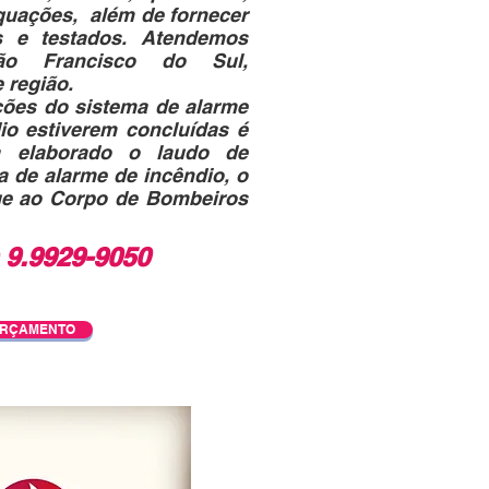
dequações, além de fornecer
os e testados. Atendemos
São Francisco do Sul,
 região.
es do sistema de alarme
io estiverem concluídas é
a elaborado o laudo de
 de alarme de incêndio, o
ue ao Corpo de Bombeiros
) 9.9929-9050
RÇAMENTO