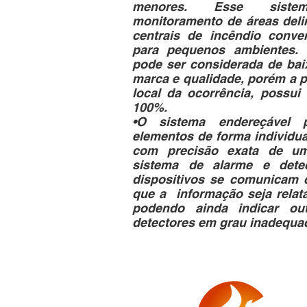
menores. Esse siste
monitoramento de áreas deli
centrais de incêndio conve
para pequenos ambientes. 
pode ser considerada de bai
marca e qualidade, porém a p
local da ocorrência, possui 
100%.
•O sistema endereçável p
elementos de forma individual
com precisão exata de um
sistema de alarme e dete
dispositivos se comunicam 
que a informação seja relat
podendo ainda indicar ou
detectores em grau inadequad