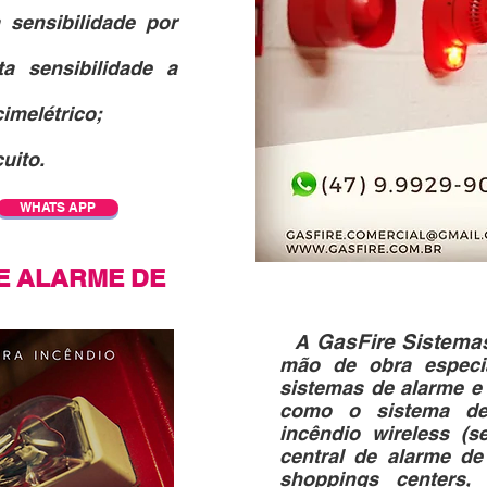
 sensibilidade por
a sensibilidade a
imelétrico;
uito.
WHATS APP
E ALARME DE
GasFire Sistema
A
mão de obra especia
sistemas de alarme e 
como o sistema de
incêndio wireless (
central de alarme de
shoppings centers, 