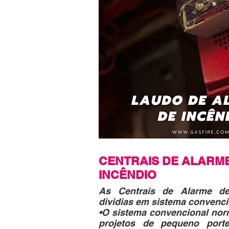
CENTRAIS DE ALARM
INCÊNDIO
As Centrais de Alarme d
dividias em sistema convenci
•O sistema convencional nor
projetos de pequeno port