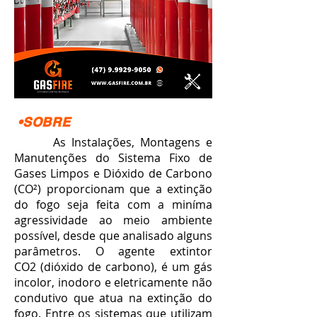
•SOBRE
As Instalações, Montagens e
Manutenções do Sistema Fixo de
Gases Limpos e Dióxido de Carbono
(CO²) proporcionam que a extinção
do fogo seja feita com a miníma
agressividade ao meio ambiente
possível, desde que analisado alguns
parâmetros. O agente extintor
CO2 (dióxido de carbono), é um gás
incolor, inodoro e eletricamente não
condutivo que atua na extinção do
fogo. Entre os sistemas que utilizam