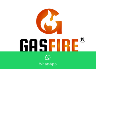
WhatsApp
(47) 9.9929-9050
+55
contato@gasfire.com.br