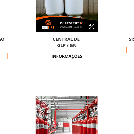
ÃO
CENTRAL DE
S
GLP / GN
INFORMAÇÕES