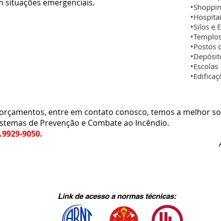
 situações emergenciais.
•Shoppin
•Hospitai
•Silos e 
•Templos 
•Postos 
•Depósit
•Escolas
•Edifica
çamentos, entre em contato conosco, temos a melhor so
istemas de Prevenção e Combate ao Incêndio.
9.9929-9050.
Link de acesso a normas técnicas: