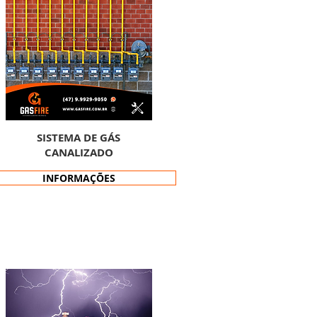
SISTEMA DE GÁS
CANALIZADO
INFORMAÇÕES