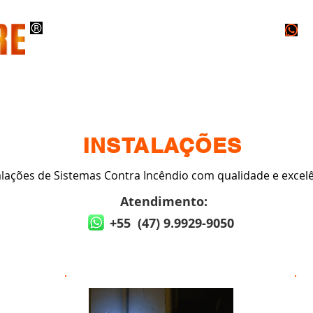
O
INSTALAÇÕES
PROJETOS
LAUDOS
INSTALAÇÕES
alações de Sistemas Contra Incêndio com qualidade e excelê
Atendimento:
+55 (47) 9.9929-9050