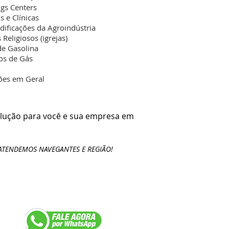
gs Centers
s e Clínicas
Edificações da Agroindústria
Religiosos (igrejas)
de Gasolina
os de Gás
ções em Geral
lução para você e sua empresa em
ATENDEMOS NAVEGANTES E REGIÃO!