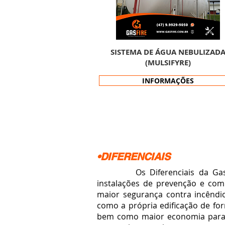
SISTEMA DE ÁGUA NEBULIZAD
(MULSIFYRE)
INFORMAÇÕES
•DIFERENCIAIS
Os Diferenciais da GasFire
instalações de prevenção e com
maior segurança contra incêndi
como a própria edificação de for
bem como maior economia para