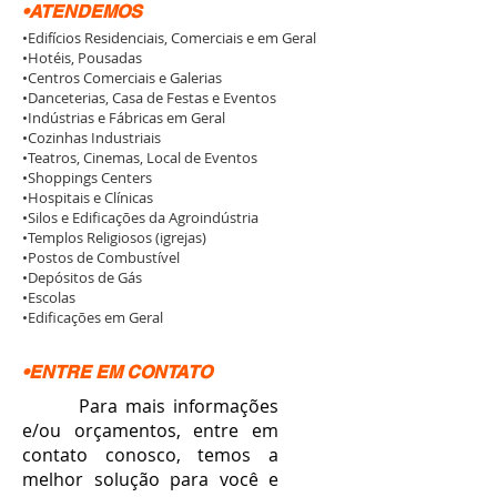
•ATENDEMOS
•Edifícios Residenciais, Comerciais e em Geral
•Hotéis, Pousadas
•Centros Comerciais e Galerias
•Danceterias, Casa de Festas e Eventos
•Indústrias e Fábricas em Geral
•Cozinhas Industriais
•Teatros, Cinemas, Local de Eventos
•Shoppings Centers
•Hospitais e Clínicas
•Silos e Edificações da Agroindústria
•Templos Religiosos (igrejas)
•Postos de Combustível
•Depósitos de Gás
•Escolas
•Edificações em Geral
•ENTRE EM CONTATO
Para mais informações
e/ou orçamentos, entre em
contato conosco, temos a
melhor solução para você e