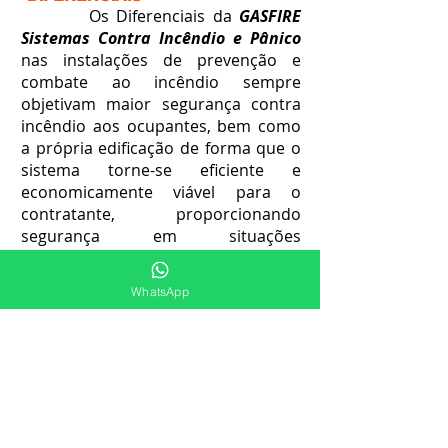
Os Diferenciais da
GASFIRE
Sistemas Contra Incêndio e Pânico
nas instalações de prevenção e
combate ao incêndio sempre
objetivam maior segurança contra
incêndio aos ocupantes, bem como
a própria edificação de forma que o
sistema torne-se eficiente e
economicamente viável para o
contratante, proporcionando
segurança em situações
emergenciais. Atendemos
Papanduva/SC e região.
WhatsApp
-Qualidade;
-Segurança;
-Economia;
-Inovação;
-Tecnologias.