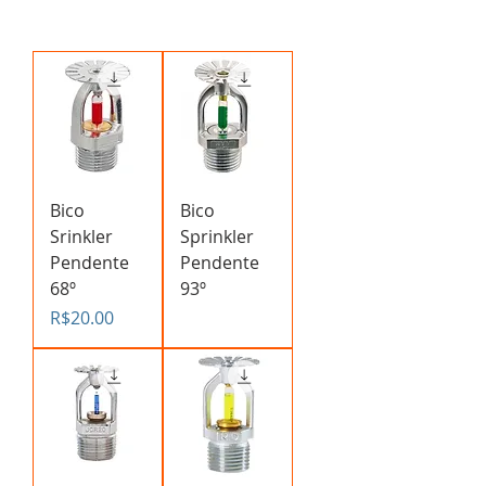
Bico
Bico
Srinkler
Sprinkler
Pendente
Pendente
68º
93º
Price
R$20.00