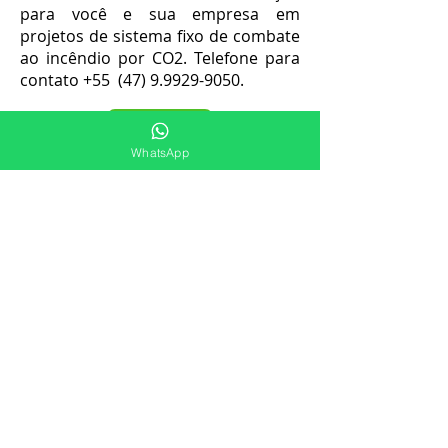
para você e sua empresa em
projetos de sistema fixo de combate
ao incêndio por CO2. Telefone para
contato +55
(47) 9.9929-9050
.
WHATSAPP
WhatsApp
CONTATO
ATENDEMOS TODA AMÉRICA DO SUL!