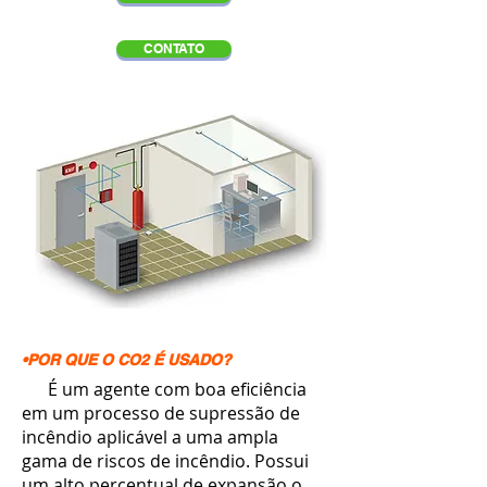
CONTATO
•POR QUE O CO2 É USADO?
É um agente com boa eficiência
em um processo de supressão de
incêndio aplicável a uma ampla
gama de riscos de incêndio. Possui
um alto percentual de expansão o