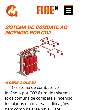
SISTEMA DE COMBATE AO
INCÊNDIO POR CO2
•SOBRE O QUE É?
O sistema de combate ao
incêndio por CO2 é um dos sistemas
fixos comuns de combate a incêndio
instalados em diversas edificações,
bem como na área naval. Este